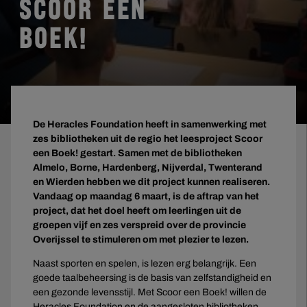
SCOOR EEN
BOEK!
De Heracles Foundation heeft in samenwerking met
zes bibliotheken uit de regio het leesproject Scoor
een Boek! gestart. Samen met de bibliotheken
Almelo, Borne, Hardenberg, Nijverdal, Twenterand
en Wierden hebben we dit project kunnen realiseren.
Vandaag op maandag 6 maart, is de aftrap van het
project, dat het doel heeft om leerlingen uit de
groepen vijf en zes verspreid over de provincie
Overijssel te stimuleren om met plezier te lezen.
Naast sporten en spelen, is lezen erg belangrijk. Een
goede taalbeheersing is de basis van zelfstandigheid en
een gezonde levensstijl. Met Scoor een Boek! willen de
Heracles Foundation en de aangesloten bibliotheken