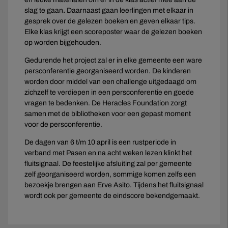
slag te gaan
.
Daarnaast gaan leerlingen met elkaar in
gesprek over de gelezen boeken en geven elkaar tips.
Elke klas krijgt een scoreposter waar de gelezen boeken
op worden bijgehouden.
Gedurende het project zal er in elke gemeente een ware
persconferentie georganiseerd worden. De kinderen
worden door middel van een challenge uitgedaagd om
zichzelf te verdiepen in een persconferentie en goede
vragen te bedenken. De Heracles Foundation zorgt
samen met de bibliotheken voor een gepast moment
voor de persconferentie.
De dagen van 6 t/m 10 april is een rustperiode in
verband met Pasen en na acht weken lezen klinkt het
fluitsignaal. De feestelijke afsluiting zal per gemeente
zelf georganiseerd worden, sommige komen zelfs een
bezoekje brengen aan Erve Asito. Tijdens het fluitsignaal
wordt ook per gemeente de eindscore bekendgemaakt.