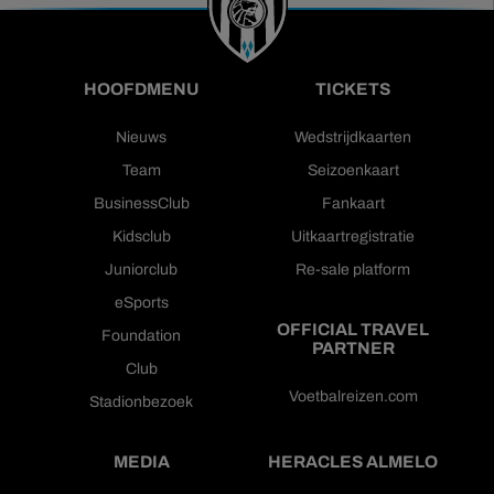
HOOFDMENU
TICKETS
Nieuws
Wedstrijdkaarten
Team
Seizoenkaart
BusinessClub
Fankaart
Kidsclub
Uitkaartregistratie
Juniorclub
Re-sale platform
eSports
OFFICIAL TRAVEL
Foundation
PARTNER
Club
Voetbalreizen.com
Stadionbezoek
MEDIA
HERACLES ALMELO