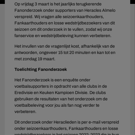
Op vrijdag 3 maart is het jaarlijks terugkerende
Fanonderzoek onder supporters van Heracles Almelo
verspreid. Wij vragen alle seizoenkaarthouders,
Fankaarthouders en losse wedstrijdbezoekers van dit
seizoen om dit onderzoek in te vullen, zodat wij onze
fanservice en wedstrijdbeleving kunnen verbeteren.
Het invullen van de vragenlijst kost, afhankelijk van de
antwoorden, ongeveer 15 tot 20 minuten en kan tot en
met zondag 19 maart.
Toelichting Fanonderzoek
Het Fanonderzoek is een enquête onder
voetbalsupporters in opdracht van alle clubs in de
Eredivisie en Keuken Kampioen Divisie. De clubs
gebruiken de resultaten van het onderzoek om de
voetbalbeleving voor jou als fan nog verder te
verbeteren.
Dit onderzoek onder Heraclieden is per e-mail verspreid
onder seizoenkaarthouders, Fankaarthouders en losse
wedstrijdbezoekers in het seizoen 2022-2023 die in hun