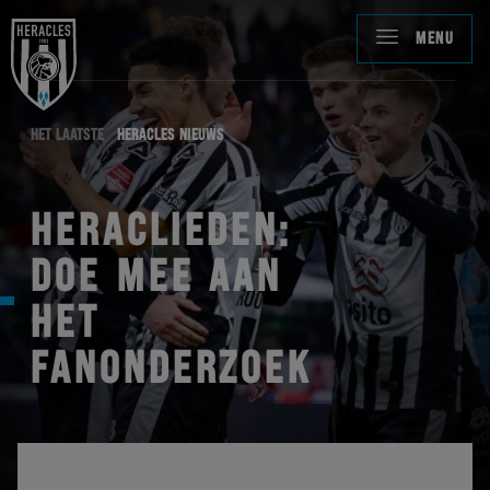
MENU
HET LAATSTE
HERACLES NIEUWS
HERACLIEDEN:
DOE MEE AAN
HET
FANONDERZOEK