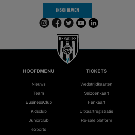
INSCHRIJVEN
HOOFDMENU
TICKETS
Nieuws
Wedstrijdkaarten
Team
Seizoenkaart
BusinessClub
Fankaart
Kidsclub
Uitkaartregistratie
Juniorclub
Re-sale platform
eSports