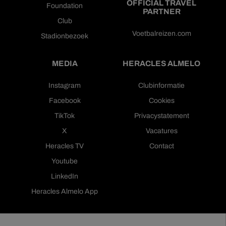
OFFICIAL TRAVEL
Foundation
PARTNER
Club
Voetbalreizen.com
Stadionbezoek
MEDIA
HERACLES ALMELO
Instagram
Clubinformatie
Facebook
Cookies
TikTok
Privacystatement
X
Vacatures
Heracles TV
Contact
Youtube
LinkedIn
Heracles Almelo App