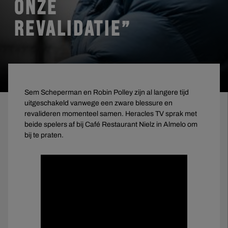
ONZE
REVALIDATIE”
Sem Scheperman en Robin Polley zijn al langere tijd
uitgeschakeld vanwege een zware blessure en
revalideren momenteel samen. Heracles TV sprak met
beide spelers af bij Café Restaurant Nielz in Almelo om
bij te praten.