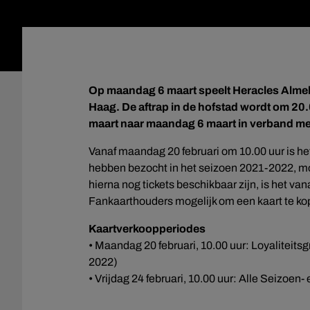
Op maandag 6 maart speelt Heracles Almelo
Haag. De aftrap in de hofstad wordt om 20.0
maart naar maandag 6 maart in verband m
Vanaf maandag 20 februari om 10.00 uur is het
hebben bezocht in het seizoen 2021-2022, mo
hierna nog tickets beschikbaar zijn, is het va
Fankaarthouders mogelijk om een kaart te ko
Kaartverkoopperiodes
• Maandag 20 februari, 10.00 uur: Loyaliteits
2022)
• Vrijdag 24 februari, 10.00 uur: Alle Seizoen