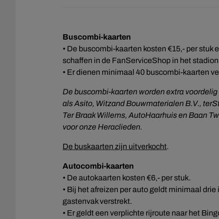
Buscombi-kaarten
• De buscombi-kaarten kosten €15,- per stuk en
schaffen in de FanServiceShop in het stadion
• Er dienen minimaal 40 buscombi-kaarten ver
De buscombi-kaarten worden extra voordelig 
als
Asito, Witzand Bouwmaterialen B.V., terS
Ter Braak Willems, AutoHaarhuis
en Baan Twen
voor onze Heraclieden.
De buskaarten zijn uitverkocht
.
Autocombi-kaarten
• De autokaarten kosten €6,- per stuk.
• Bij het afreizen per auto geldt minimaal drie
gastenvak verstrekt.
• Er geldt een verplichte rijroute naar het Bin