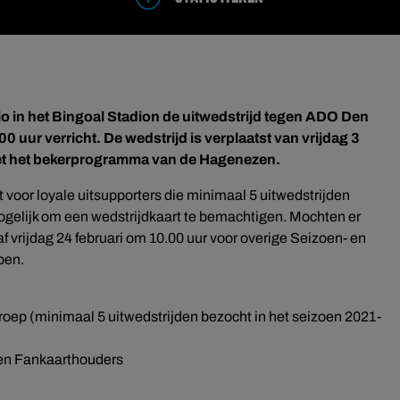
 in het Bingoal Stadion de uitwedstrijd tegen ADO Den
0 uur verricht. De wedstrijd is verplaatst van vrijdag 3
et het bekerprogramma van de Hagenezen.
 voor loyale uitsupporters die minimaal 5 uitwedstrijden
gelijk om een wedstrijdkaart te bemachtigen. Mochten er
naf vrijdag 24 februari om 10.00 uur voor overige Seizoen- en
pen.
groep (minimaal 5 uitwedstrijden bezocht in het seizoen 2021-
- en Fankaarthouders