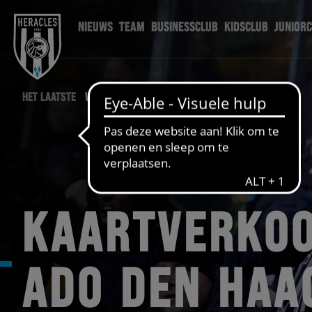
NIEUWS
TEAM
BUSINESSCLUB
KIDSCLUB
JUNIOR
HET LAATSTE
WEDSTRIJD NIEUWS
KAARTVERKOO
ADO DEN HAA