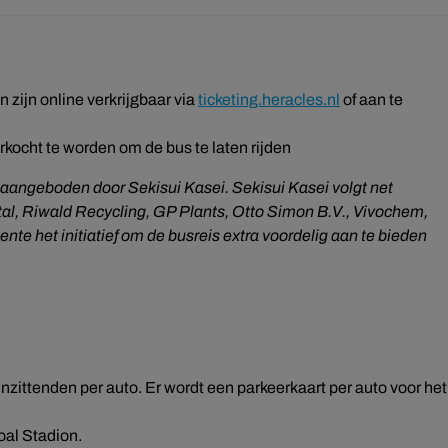
 zijn online verkrijgbaar via
ticketing.heracles.nl
of aan te
kocht te worden om de bus te laten rijden
aangeboden door Sekisui Kasei. Sekisui Kasei volgt net
tal, Riwald Recycling, GP Plants, Otto Simon B.V., Vivochem,
te het initiatief om de busreis extra voordelig aan te bieden
 inzittenden per auto. Er wordt een parkeerkaart per auto voor het
goal Stadion.