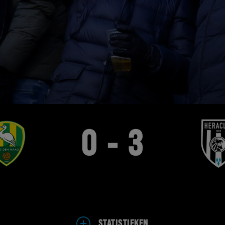
0 - 3
STATISTIEKEN