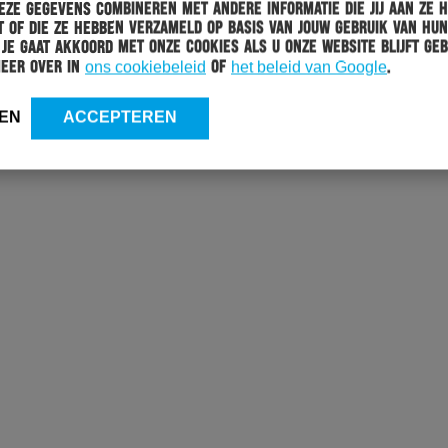
ze gegevens combineren met andere informatie die jij aan ze 
or opnieuw overlast ontstaan, zijn we genoodzaakt beperkingen
 of die ze hebben verzameld op basis van jouw gebruik van hun
 Je gaat akkoord met onze cookies als u onze website blijft geb
meer over in
ons cookiebeleid
of
het beleid van Google
.
EN
ACCEPTEREN