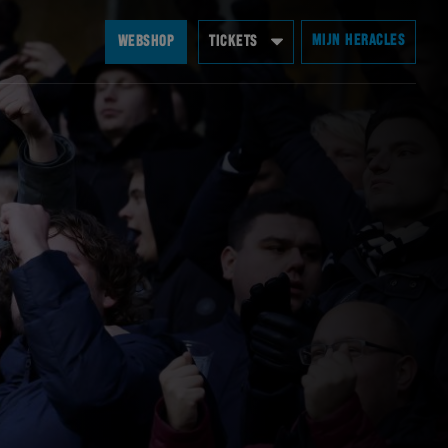
MIJN HERACLES
WEBSHOP
TICKETS