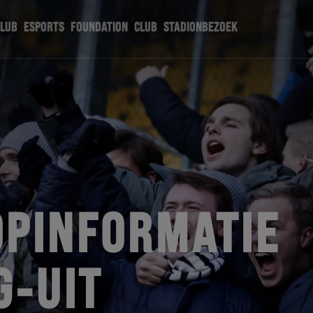
CLUB
ESPORTS
FOUNDATION
CLUB
STADIONBEZOEK
PINFORMATIE
G-UIT