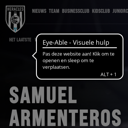
NIEUWS
TEAM
BUSINESSCLUB
KIDSCLUB
JUNIOR
HET LAATSTE
WEDSTRIJD NIEUWS
SAMUEL
ARMENTEROS