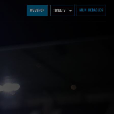
MIJN HERACLES
WEBSHOP
TICKETS