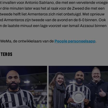
 invallen voor Antonio Satriano, die met een vervelende vroege
r drie minuten later was het al raak voor de Zweed die met een
e tweede helft liet Armenteros zich niet onbetuigd. Met opnieuw
leed Armenteros zijn tweede van de avond en de 6-0 binnen. Ook
 in de laatste minuut een lage voorzet van Ismail Azzaoui binnen
n WeMa, de ontwikkelaars van de
People personeelsapp
.
NTEROS