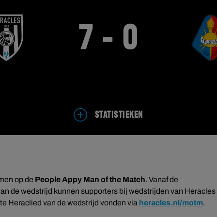
7 - 0
STATISTIEKEN
mmen op de
People Appy Man of the Match
. Vanaf de
van de wedstrijd kunnen supporters bij wedstrijden van Heracles
te Heraclied van de wedstrijd vonden via
heracles.nl/motm
.