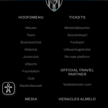
HOOFDMENU
TICKETS
Nieuws
Wedstrijdkaarten
Team
Seizoenkaart
BusinessClub
Fankaart
Kidsclub
Uitkaartregistratie
Juniorclub
Re-sale platform
eSports
OFFICIAL TRAVEL
Foundation
PARTNER
Club
Voetbalreizen.com
Stadionbezoek
MEDIA
HERACLES ALMELO