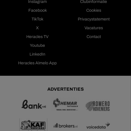
Instagram
Clubinformatie
Facebook
Cookies
TikTok
Privacystatement
X
Vacatures
Heracles TV
Contact
Youtube
LinkedIn
Heracles Almelo App
ADVERTENTIES