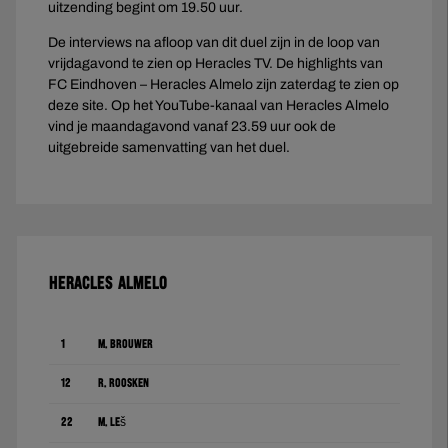
uitzending begint om 19.50 uur.
De interviews na afloop van dit duel zijn in de loop van
vrijdagavond te zien op Heracles TV. De highlights van
FC Eindhoven – Heracles Almelo zijn zaterdag te zien op
deze site. Op het YouTube-kanaal van Heracles Almelo
vind je maandagavond vanaf 23.59 uur ook de
uitgebreide samenvatting van het duel.
HERACLES ALMELO
1
M. Brouwer
12
R. Roosken
22
M. Leš