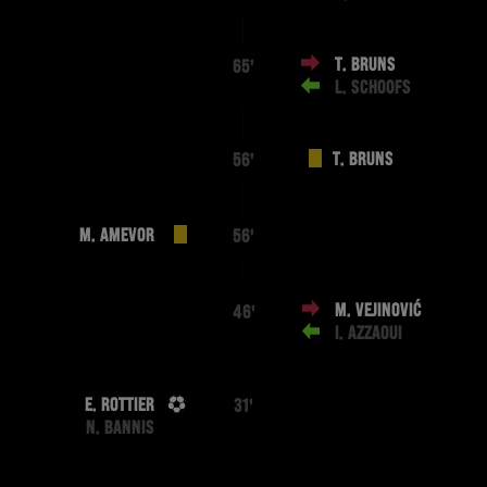
T. BRUNS
65'
L. SCHOOFS
T. BRUNS
56'
M. AMEVOR
56'
M. VEJINOVIĆ
46'
I. AZZAOUI
E. ROTTIER
31'
N. BANNIS