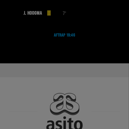
J. HOOGMA
7'
AFTRAP 19:46