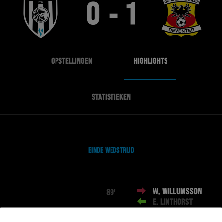
0 - 1
OPSTELLINGEN
HIGHLIGHTS
STATISTIEKEN
EINDE WEDSTRIJD
W. WILLUMSSON
89'
E. LINTHORST