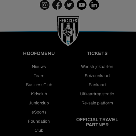
HOOFDMENU
TICKETS
Nieuws
Wedstrijdkaarten
Team
Seizoenkaart
BusinessClub
Fankaart
Kidsclub
Uitkaartregistratie
Juniorclub
Re-sale platform
eSports
OFFICIAL TRAVEL
Foundation
PARTNER
Club