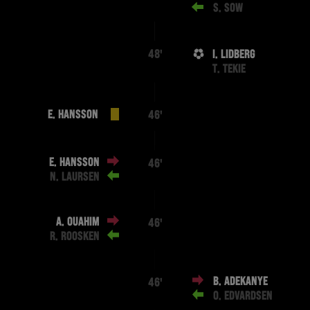
S. SOW
I. LIDBERG
48'
T. TEKIE
E. HANSSON
46'
E. HANSSON
46'
N. LAURSEN
A. OUAHIM
46'
R. ROOSKEN
B. ADEKANYE
46'
O. EDVARDSEN