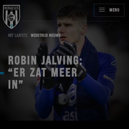
MENU
HET LAATSTE
WEDSTRIJD NIEUWS
ROBIN JALVING:
“ER ZAT MEER
IN”