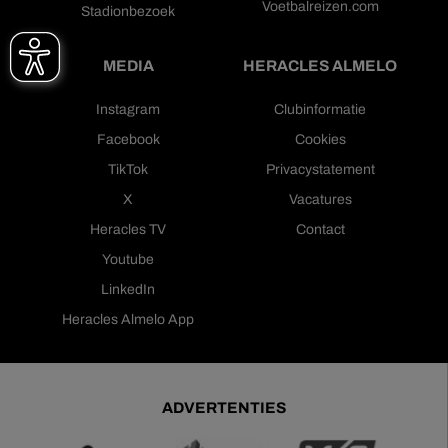
Voetbalreizen.com
Stadionbezoek
MEDIA
HERACLES ALMELO
Instagram
Clubinformatie
Facebook
Cookies
TikTok
Privacystatement
X
Vacatures
Heracles TV
Contact
Youtube
LinkedIn
Heracles Almelo App
ADVERTENTIES