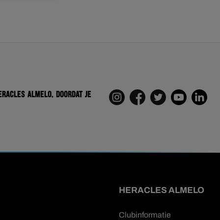
eracles Almelo. Doordat je
HERACLES ALMELO
Clubinformatie