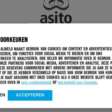
VOORKEUREN
 Almelo maakt gebruik van cookies om content en advertenties
seren, om functies voor social media te bieden en om ons
rkeer te analyseren. Ook delen we informatie over je gebruik
onze partners voor social media, adverteren en analyse. Deze 
ze gegevens combineren met andere informatie die jij aan ze 
 of die ze hebben verzameld op basis van jouw gebruik van hun
 Je gaat akkoord met onze cookies als u onze website blijft geb
meer over in
ons cookiebeleid
of
het beleid van Google
.
EN
ACCEPTEREN