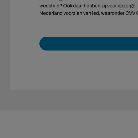
wedstrijd? Ook daar hebben zij voor gezorgd.
Nederland voorzien van led, waaronder CVV Or