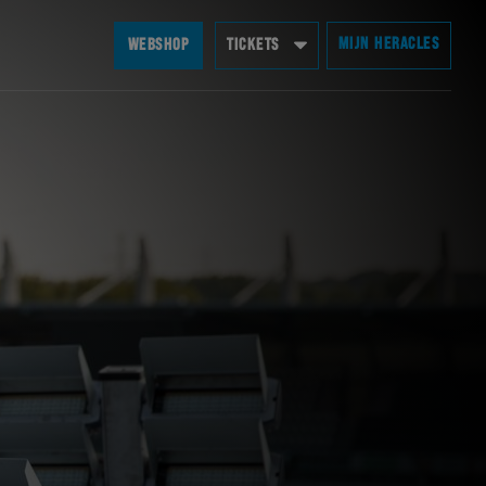
MIJN HERACLES
WEBSHOP
TICKETS