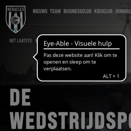
NIEUWS
TEAM
BUSINESSCLUB
KIDSCLUB
JUNIOR
HET LAATSTE
BUSINESSCLUB NIEUWS
DE
WEDSTRIJDSP