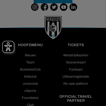
HOOFDMENU
TICKETS
Nieuws
Wedstrijdkaarten
Team
Seizoenkaart
BusinessClub
Fankaart
Kidsclub
Uitkaartregistratie
Juniorclub
Re-sale platform
eSports
OFFICIAL TRAVEL
Foundation
PARTNER
Club