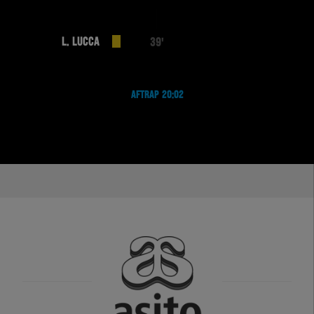
L. LUCCA
39'
AFTRAP 20:02