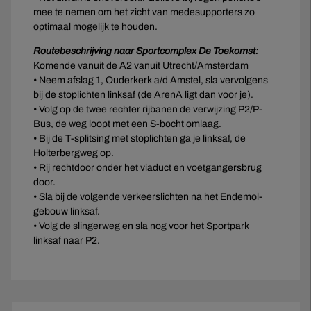
mee te nemen om het zicht van medesupporters zo
optimaal mogelijk te houden.
Routebeschrijving naar Sportcomplex De Toekomst:
Komende vanuit de A2 vanuit Utrecht/Amsterdam
• Neem afslag 1, Ouderkerk a/d Amstel, sla vervolgens
bij de stoplichten linksaf (de ArenA ligt dan voor je).
• Volg op de twee rechter rijbanen de verwijzing P2/P-
Bus, de weg loopt met een S-bocht omlaag.
• Bij de T-splitsing met stoplichten ga je linksaf, de
Holterbergweg op.
• Rij rechtdoor onder het viaduct en voetgangersbrug
door.
• Sla bij de volgende verkeerslichten na het Endemol-
gebouw linksaf.
• Volg de slingerweg en sla nog voor het Sportpark
linksaf naar P2.