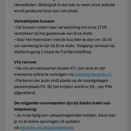
Heraclieden. Belangrijk is dat ook nu weer onze selectie
wordt gesteund door een vol uitvak.
Vertrektijden bussen
• De bussen zullen naar verwachting om circa 17.00
vertrekken bij het gastenvak van Erve Asito.
• Voor het meereizen met de bus dien je dan om 16.45
uur aanwezig te zijn bij Erve Asito. Toegang verloopt via
stadioningang 1 naast de FanServiceShop
Vrij vervoer
• De vrij vervoerkaarten kosten €7,- per stuk en zijn
eveneens online te verkrijgen via
ticketing.heracles.nl
.
• Parkeren per auto vindt plaats op de naastgelegen
parkeerplaats P2. Bij het inrijden wordt er €5,- per PIN
afgerekend.
De volgende voorwaarden zijn bij beide duels van
toepassing
:
• Je moet tijdig een uitkaartregistratie hebben. Deze kan
je nu al online aanvragen of updaten
via
heracles.nl/uitkaartregistratie