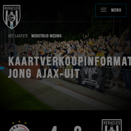
MENU
HET LAATSTE
WEDSTRIJD NIEUWS
KAARTVERKOOPINFORMAT
JONG AJAX-UIT