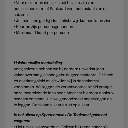
• Voor uitkaarten dien je in het bezit te zijn van
een seizoenkaart of Fankaart voor het restant van dit
seizoen.
• Je moet een geldig identiteitsbewijs kunnen laten zien
• Kaarten zijn persoonsgebonden
• Maximaal 1 kaart per persoon
Huishoudelijke mededeling:
Vorig seizoen hebben we bij eerdere uitwedstrijden
vaker overmatig alcoholgebruik geconstateerd. Dit heeft
tot overlast geleid en dit willen wij in de toekomst
voorkomen. Wij leggen de verantwoordelijkheid graag bij
onze meereizende fans neer. Mocht er hierdoor opnieuw
overlast ontstaan, zijn we genoodzaakt beperkingen op
te leggen. Denk aan elkaar en let op elkaar.
In het uitvak op Sportcomplex De Toekomst geldt het
volgende:
• Het uitvak is onoverdekt. Gelieve bij regen poncho’s