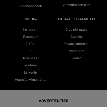
Voetbalreizen.com
Stadionbezoek
MEDIA
HERACLES ALMELO
Instagram
Clubinformatie
Facebook
Cookies
TikTok
Privacystatement
X
Vacatures
Heracles TV
Contact
Youtube
LinkedIn
Heracles Almelo App
ADVERTENTIES