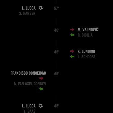
L. LUCCA
57'
S. HANSEN
M. VEJINOVIĆ
46'
R. CICILIA
K. LUNDING
46'
L. SCHOOFS
FRANCISCO CONCEIÇÃO
46'
A. VAN AXEL DONGEN
L. LUCCA
45'
Y. BAAS