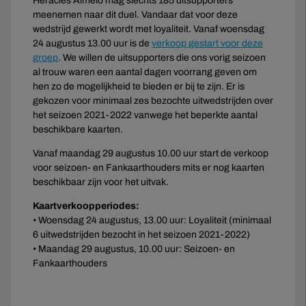
Heracles Almelo mag slechts 185 uitsupporters
meenemen naar dit duel. Vandaar dat voor deze
wedstrijd gewerkt wordt met loyaliteit. Vanaf woensdag
24 augustus 13.00 uur is de
verkoop gestart voor deze
groep
. We willen de uitsupporters die ons vorig seizoen
al trouw waren een aantal dagen voorrang geven om
hen zo de mogelijkheid te bieden er bij te zijn. Er is
gekozen voor minimaal zes bezochte uitwedstrijden over
het seizoen 2021-2022 vanwege het beperkte aantal
beschikbare kaarten.
Vanaf maandag 29 augustus 10.00 uur start de verkoop
voor seizoen- en Fankaarthouders mits er nog kaarten
beschikbaar zijn voor het uitvak.
Kaartverkoopperiodes:
• Woensdag 24 augustus, 13.00 uur: Loyaliteit (minimaal
6 uitwedstrijden bezocht in het seizoen 2021-2022)
• Maandag 29 augustus, 10.00 uur: Seizoen- en
Fankaarthouders