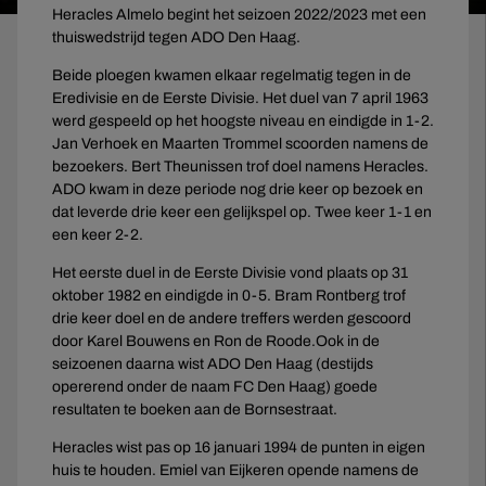
Heracles Almelo begint het seizoen 2022/2023 met een
thuiswedstrijd tegen ADO Den Haag.
Beide ploegen kwamen elkaar regelmatig tegen in de
Eredivisie en de Eerste Divisie. Het duel van 7 april 1963
werd gespeeld op het hoogste niveau en eindigde in 1-2.
Jan Verhoek en Maarten Trommel scoorden namens de
bezoekers. Bert Theunissen trof doel namens Heracles.
ADO kwam in deze periode nog drie keer op bezoek en
dat leverde drie keer een gelijkspel op. Twee keer 1-1 en
een keer 2-2.
Het eerste duel in de Eerste Divisie vond plaats op 31
oktober 1982 en eindigde in 0-5. Bram Rontberg trof
drie keer doel en de andere treffers werden gescoord
door Karel Bouwens en Ron de Roode.Ook in de
seizoenen daarna wist ADO Den Haag (destijds
opererend onder de naam FC Den Haag) goede
resultaten te boeken aan de Bornsestraat.
Heracles wist pas op 16 januari 1994 de punten in eigen
huis te houden. Emiel van Eijkeren opende namens de