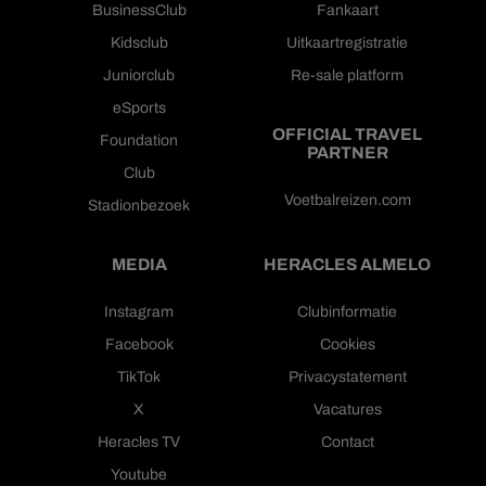
BusinessClub
Fankaart
Kidsclub
Uitkaartregistratie
Juniorclub
Re-sale platform
eSports
OFFICIAL TRAVEL
Foundation
PARTNER
Club
Voetbalreizen.com
Stadionbezoek
MEDIA
HERACLES ALMELO
Instagram
Clubinformatie
Facebook
Cookies
TikTok
Privacystatement
X
Vacatures
Heracles TV
Contact
Youtube