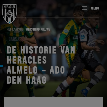
MENU
HET LAATSTE
WEDSTRIJD NIEUWS
DE HISTORIE VAN
HERACLES
ALMELO – ADO
DEN HAAG