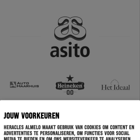
JOUW VOORKEUREN
Heracles Almelo maakt gebruik van cookies om content en
advertenties te personaliseren, om functies voor social
media te bieden en om ons websiteverkeer te analyseren.