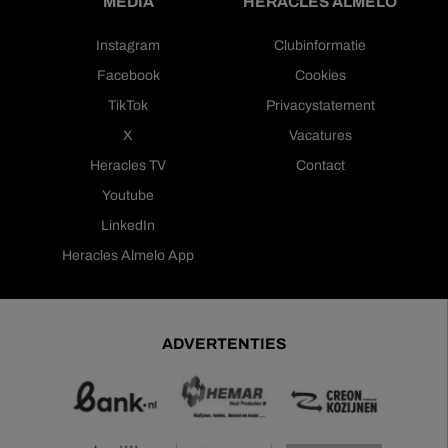
MEDIA
HERACLES ALMELO
Instagram
Clubinformatie
Facebook
Cookies
TikTok
Privacystatement
X
Vacatures
Heracles TV
Contact
Youtube
LinkedIn
Heracles Almelo App
ADVERTENTIES