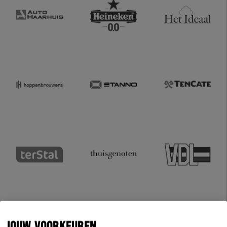
JOUW VOORKEUREN