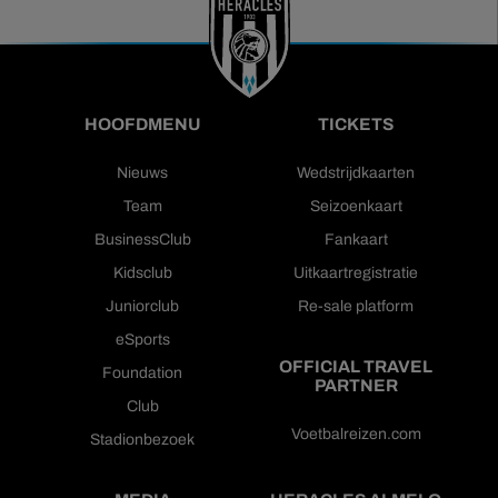
HOOFDMENU
TICKETS
Nieuws
Wedstrijdkaarten
Team
Seizoenkaart
BusinessClub
Fankaart
Kidsclub
Uitkaartregistratie
Juniorclub
Re-sale platform
eSports
OFFICIAL TRAVEL
Foundation
PARTNER
Club
Voetbalreizen.com
Stadionbezoek