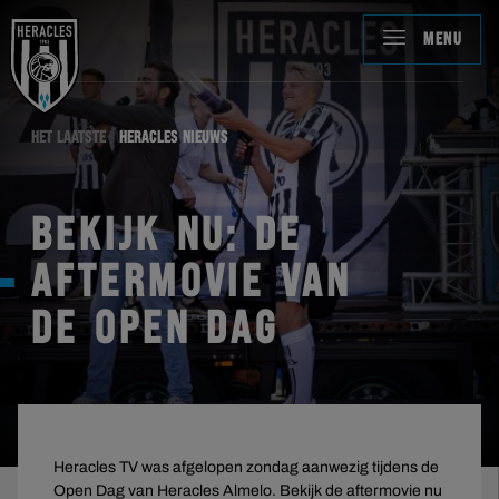
MENU
HET LAATSTE
HERACLES NIEUWS
BEKIJK NU: DE
AFTERMOVIE VAN
DE OPEN DAG
Heracles TV was afgelopen zondag aanwezig tijdens de
Open Dag van Heracles Almelo. Bekijk de aftermovie nu