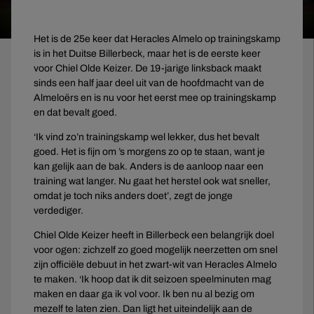
Het is de 25e keer dat Heracles Almelo op trainingskamp
is in het Duitse Billerbeck, maar het is de eerste keer
voor Chiel Olde Keizer. De 19-jarige linksback maakt
sinds een half jaar deel uit van de hoofdmacht van de
Almeloërs en is nu voor het eerst mee op trainingskamp
en dat bevalt goed.
‘Ik vind zo’n trainingskamp wel lekker, dus het bevalt
goed. Het is fijn om ’s morgens zo op te staan, want je
kan gelijk aan de bak. Anders is de aanloop naar een
training wat langer. Nu gaat het herstel ook wat sneller,
omdat je toch niks anders doet’, zegt de jonge
verdediger.
Chiel Olde Keizer heeft in Billerbeck een belangrijk doel
voor ogen: zichzelf zo goed mogelijk neerzetten om snel
zijn officiële debuut in het zwart-wit van Heracles Almelo
te maken. ‘Ik hoop dat ik dit seizoen speelminuten mag
maken en daar ga ik vol voor. Ik ben nu al bezig om
mezelf te laten zien. Dan ligt het uiteindelijk aan de