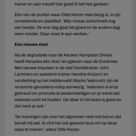
trainer en aan mezelf hoe goed ik het heb gedaan.’
Eén van de punten waar Olde Keizer mee bezig is, is zijn
consistentie en stabiliteit. ‘Mijn niveau schommelt nog
een beetje. De ene dag gaat het goed en de andere dag
weer minder. Daar moet ik aan werken.’
Een nieuwe start
Na de degradatie naar de Keuken Kampioen Divisie
heeft Heracles één doel: terugkeren naar de Eredivisie.
Met nieuwe impulsen in de staf (hoofdtrainer John
Lammers en assistent-trainer Hendrie Krüzen) en
versterking op het middenveld (Marko Vejinović) zijn de
revanche-gevoelens volop aanwezig. ‘Iedereen is erop
gebrand om promotie te bewerkstelligen en je merkt dat
iedereen echt wil knallen. De sfeer in het team is goed en
dat merk je ook.’
‘De trainingen zijn over het algemeen veel met bal en dat
bevalt mij wel. Ik vind het ook gewoon leuk om op deze
wijze te trainen’, aldus Olde Keizer.