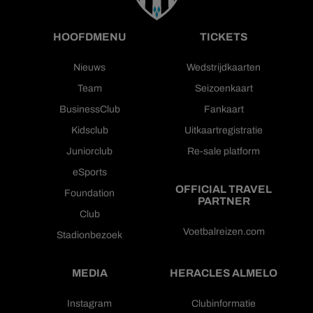
HOOFDMENU
TICKETS
Nieuws
Wedstrijdkaarten
Team
Seizoenkaart
BusinessClub
Fankaart
Kidsclub
Uitkaartregistratie
Juniorclub
Re-sale platform
eSports
OFFICIAL TRAVEL
Foundation
PARTNER
Club
Voetbalreizen.com
Stadionbezoek
MEDIA
HERACLES ALMELO
Instagram
Clubinformatie