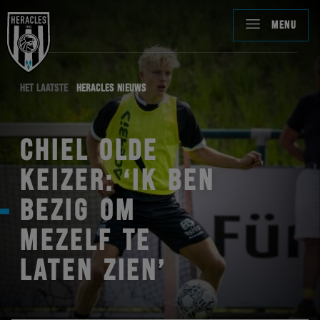
MENU
HET LAATSTE
HERACLES NIEUWS
CHIEL OLDE
KEIZER: ‘IK BEN
BEZIG OM
MEZELF TE
LATEN ZIEN’