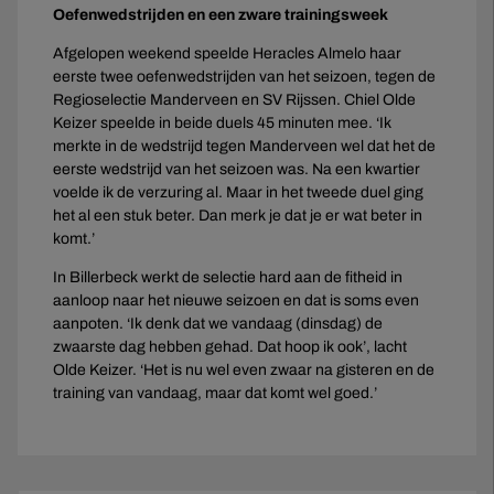
Oefenwedstrijden en een zware trainingsweek
Afgelopen weekend speelde Heracles Almelo haar
eerste twee oefenwedstrijden van het seizoen, tegen de
Regioselectie Manderveen en SV Rijssen. Chiel Olde
Keizer speelde in beide duels 45 minuten mee. ‘Ik
merkte in de wedstrijd tegen Manderveen wel dat het de
eerste wedstrijd van het seizoen was. Na een kwartier
voelde ik de verzuring al. Maar in het tweede duel ging
het al een stuk beter. Dan merk je dat je er wat beter in
komt.’
In Billerbeck werkt de selectie hard aan de fitheid in
aanloop naar het nieuwe seizoen en dat is soms even
aanpoten. ‘Ik denk dat we vandaag (dinsdag) de
zwaarste dag hebben gehad. Dat hoop ik ook’, lacht
Olde Keizer. ‘Het is nu wel even zwaar na gisteren en de
training van vandaag, maar dat komt wel goed.’