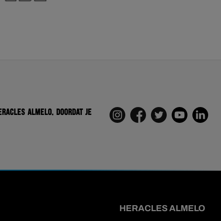
eracles Almelo. Doordat je
HERACLES ALMELO