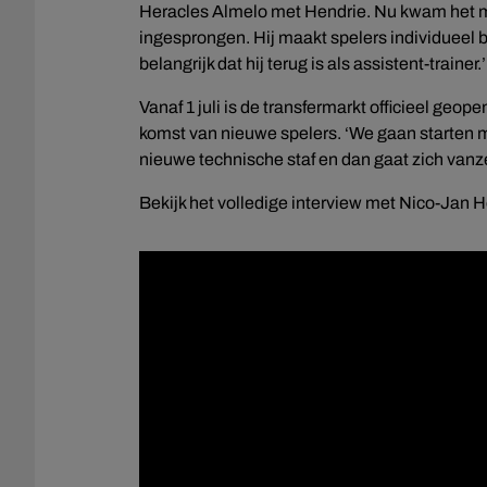
Heracles Almelo met Hendrie. Nu kwam het mom
ingesprongen. Hij maakt spelers individueel be
belangrijk dat hij terug is als assistent-trainer.’
Vanaf 1 juli is de transfermarkt officieel geo
komst van nieuwe spelers. ‘We gaan starten m
nieuwe technische staf en dan gaat zich vanz
Bekijk het volledige interview met Nico-Jan 