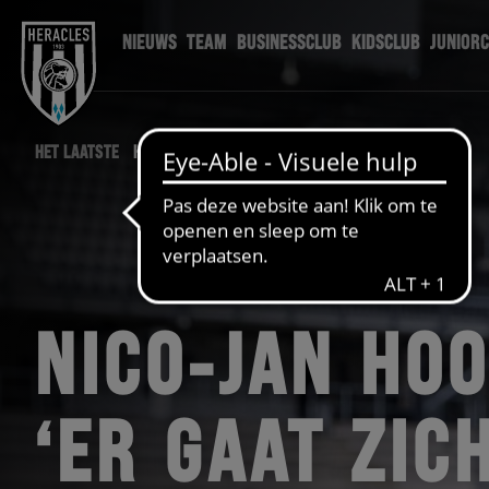
NIEUWS
TEAM
BUSINESSCLUB
KIDSCLUB
JUNIOR
HET LAATSTE
HERACLES NIEUWS
NICO-JAN HO
‘ER GAAT ZIC