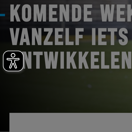
KOMENDE WE
VANZELF IETS
ONTWIKKELEN