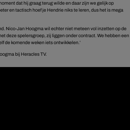
ent dat hij graag terug wilde en daar zijn we gelijk op
ter en tactisch hoef je Hendrie niks te leren, dus het is mega
pend. Nico-Jan Hoogma wil echter niet meteen vol inzetten op de
et deze spelersgroep, zij liggen onder contract. We hebben een
elf de komende weken iets ontwikkelen.’
Hoogma bij Heracles TV.