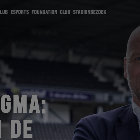
CLUB
ESPORTS
FOUNDATION
CLUB
STADIONBEZOEK
OGMA:
H DE