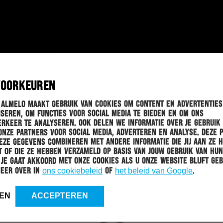
VOORKEUREN
 Almelo maakt gebruik van cookies om content en advertenties
seren, om functies voor social media te bieden en om ons
rkeer te analyseren. Ook delen we informatie over je gebruik
onze partners voor social media, adverteren en analyse. Deze 
ze gegevens combineren met andere informatie die jij aan ze 
 of die ze hebben verzameld op basis van jouw gebruik van hun
 Je gaat akkoord met onze cookies als u onze website blijft geb
meer over in
ons cookiebeleid
of
het beleid van Google
.
EN
ACCEPTEREN