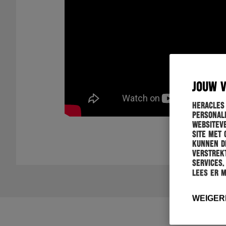
JOUW 
Heracles
personali
websiteve
site met 
kunnen de
verstrekt
services.
Lees er 
WEIGER