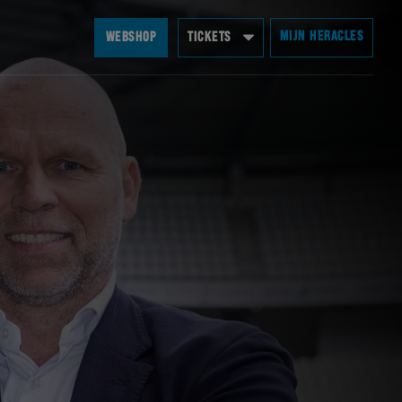
MIJN HERACLES
WEBSHOP
TICKETS