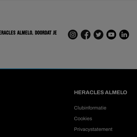
eracles Almelo. Doordat je
HERACLES ALMELO
Clubinformatie
Cookies
Privacystatement