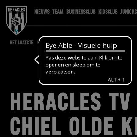
NIEUWS
TEAM
BUSINESSCLUB
KIDSCLUB
JUNIOR
HET LAATSTE
HERACLES NIEUWS
HERACLES TV
CHIEL OLDE K