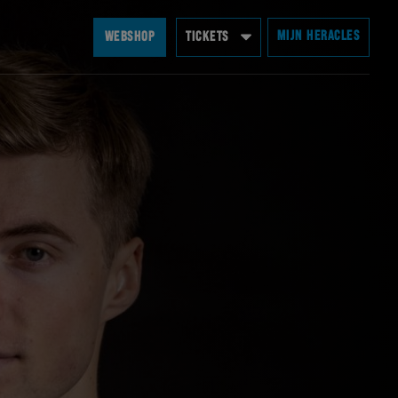
MIJN HERACLES
WEBSHOP
TICKETS