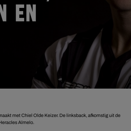
N EN
aakt met Chiel Olde Keizer. De linksback, afkomstig uit de
Heracles Almelo.