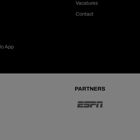
Vacatures
Contact
lo App
PARTNERS