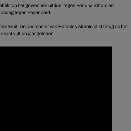
blikt op het gewonnen uitduel tegen Fortuna Sittard en
 zondag tegen Feyenoord.
arnix Smit. De oud-speler van Heracles Almelo blikt terug op het
act vijftien jaar geleden.