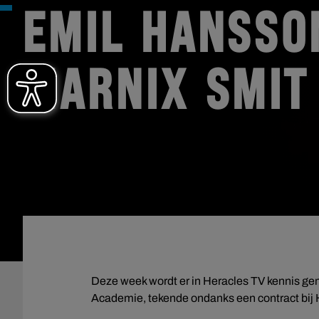
EMIL HANSSO
MARNIX SMIT
Deze week wordt er in Heracles TV kennis gem
Academie, tekende ondanks een contract bij 