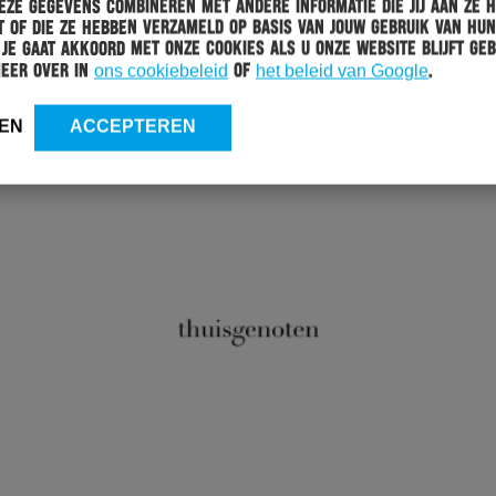
ze gegevens combineren met andere informatie die jij aan ze 
 of die ze hebben verzameld op basis van jouw gebruik van hun
 Je gaat akkoord met onze cookies als u onze website blijft geb
meer over in
ons cookiebeleid
of
het beleid van Google
.
EN
ACCEPTEREN