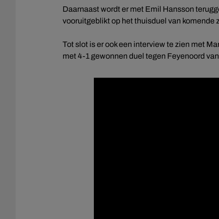
Daarnaast wordt er met Emil Hansson terugge
vooruitgeblikt op het thuisduel van komende
Tot slot is er ook een interview te zien met M
met 4-1 gewonnen duel tegen Feyenoord van ex