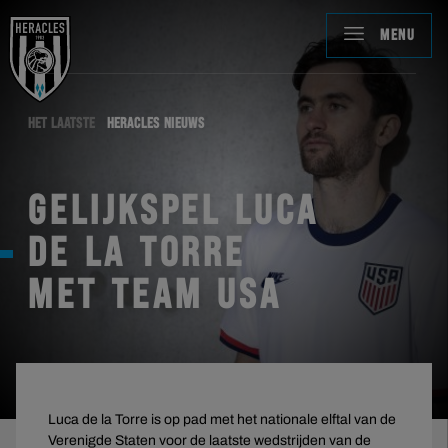
MENU
HET LAATSTE
HERACLES NIEUWS
GELIJKSPEL LUCA
DE LA TORRE
MET TEAM USA
Luca de la Torre is op pad met het nationale elftal van de
Verenigde Staten voor de laatste wedstrijden van de