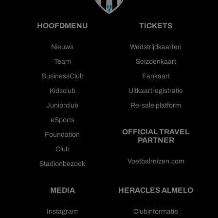
HOOFDMENU
TICKETS
Nieuws
Wedstrijdkaarten
Team
Seizoenkaart
BusinessClub
Fankaart
Kidsclub
Uitkaartregistratie
Juniorclub
Re-sale platform
eSports
OFFICIAL TRAVEL
Foundation
PARTNER
Club
Voetbalreizen.com
Stadionbezoek
MEDIA
HERACLES ALMELO
Instagram
Clubinformatie