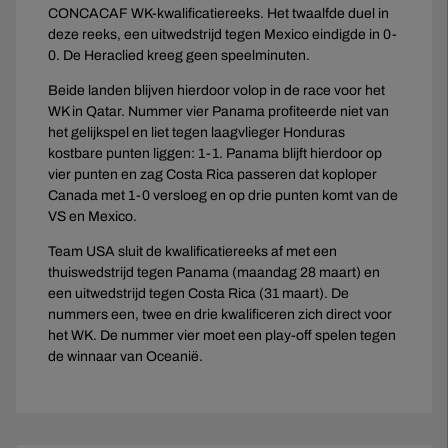
CONCACAF WK-kwalificatiereeks. Het twaalfde duel in
deze reeks, een uitwedstrijd tegen Mexico eindigde in 0-
0. De Heraclied kreeg geen speelminuten.
Beide landen blijven hierdoor volop in de race voor het
WK in Qatar. Nummer vier Panama profiteerde niet van
het gelijkspel en liet tegen laagvlieger Honduras
kostbare punten liggen: 1-1. Panama blijft hierdoor op
vier punten en zag Costa Rica passeren dat koploper
Canada met 1-0 versloeg en op drie punten komt van de
VS en Mexico.
Team USA sluit de kwalificatiereeks af met een
thuiswedstrijd tegen Panama (maandag 28 maart) en
een uitwedstrijd tegen Costa Rica (31 maart). De
nummers een, twee en drie kwalificeren zich direct voor
het WK. De nummer vier moet een play-off spelen tegen
de winnaar van Oceanië.