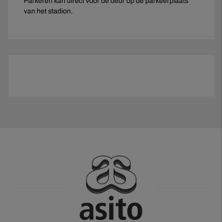
Parkeren kan direct voor de deur op de parkeerplaats
van het stadion.