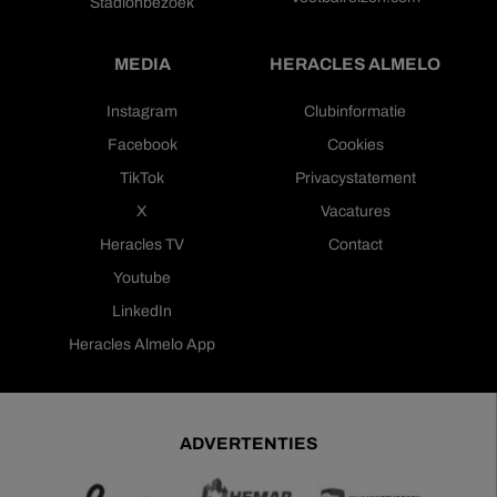
Stadionbezoek
MEDIA
HERACLES ALMELO
Instagram
Clubinformatie
Facebook
Cookies
TikTok
Privacystatement
X
Vacatures
Heracles TV
Contact
Youtube
LinkedIn
Heracles Almelo App
ADVERTENTIES