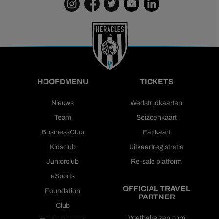
HOOFDMENU
TICKETS
Nieuws
Wedstrijdkaarten
Team
Seizoenkaart
BusinessClub
Fankaart
Kidsclub
Uitkaartregistratie
Juniorclub
Re-sale platform
eSports
OFFICIAL TRAVEL
Foundation
PARTNER
Club
Voetbalreizen.com