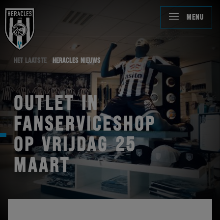
MENU
HET LAATSTE
HERACLES NIEUWS
OUTLET IN
FANSERVICESHOP
OP VRIJDAG 25
MAART