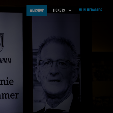
MIJN HERACLES
WEBSHOP
TICKETS