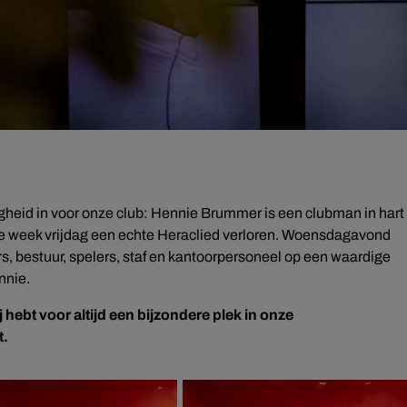
ligheid in voor onze club: Hennie Brummer is een clubman in hart
ige week vrijdag een echte Heraclied verloren. Woensdagavond
rs, bestuur, spelers, staf en kantoorpersoneel op een waardige
nnie.
 hebt voor altijd een bijzondere plek in onze
t.