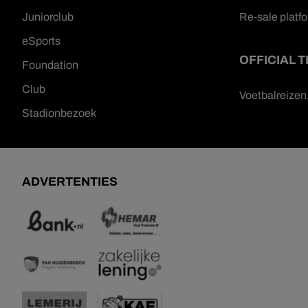
Juniorclub
Re-sale platf
eSports
OFFICIAL 
Foundation
Club
Voetbalreize
Stadionbezoek
ADVERTENTIES