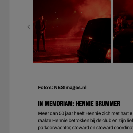
Foto’s: NESImages.nl
In memoriam: Hennie Brummer
Meer dan 50 jaar heeft Hennie zich met hart en z
raakte Hennie betrokken bij de club en zijn lief
parkeerwachter, steward en steward coördinato