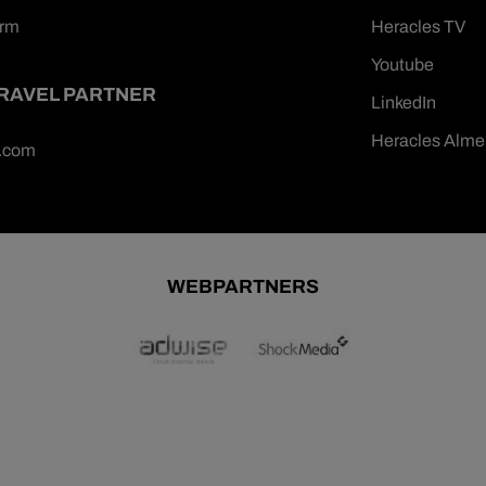
orm
Heracles TV
Youtube
TRAVEL PARTNER
LinkedIn
Heracles Alme
n.com
WEBPARTNERS