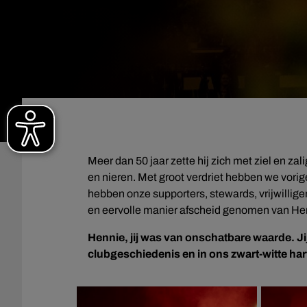
Meer dan 50 jaar zette hij zich met ziel en za
en nieren. Met groot verdriet hebben we vor
hebben onze supporters, stewards, vrijwillige
en eervolle manier afscheid genomen van He
Hennie, jij was van onschatbare waarde. Jij
clubgeschiedenis en in ons zwart-witte har