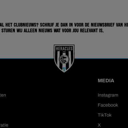
 al het clubnieuws? Schrijf je dan in voor de nieuwsbrief van H
 sturen wij alleen nieuws wat voor jou relevant is.
MEDIA
ten
Instagram
Facebook
TikTok
ratie
X