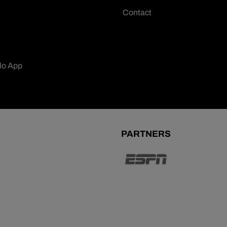
Contact
lo App
PARTNERS