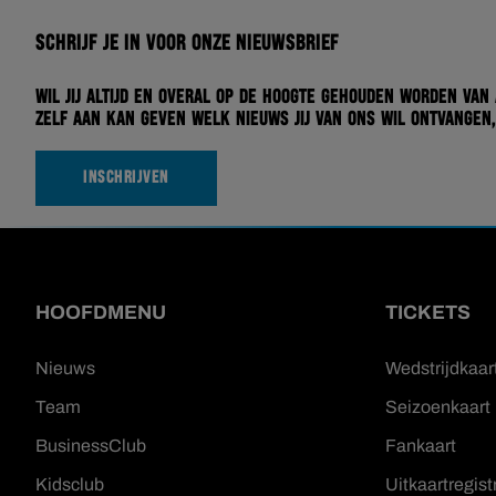
Schrijf je in voor onze nieuwsbrief
Wil jij altijd en overal op de hoogte gehouden worden van
zelf aan kan geven welk nieuws jij van ons wil ontvangen,
INSCHRIJVEN
HOOFDMENU
TICKETS
Nieuws
Wedstrijdkaar
Team
Seizoenkaart
BusinessClub
Fankaart
Kidsclub
Uitkaartregist