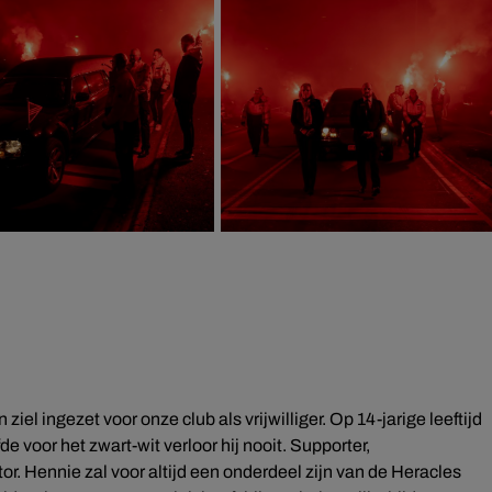
iel ingezet voor onze club als vrijwilliger. Op 14-jarige leeftijd
de voor het zwart-wit verloor hij nooit. Supporter,
r. Hennie zal voor altijd een onderdeel zijn van de Heracles