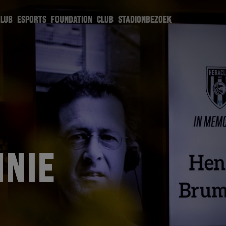
CLUB
ESPORTS
FOUNDATION
CLUB
STADIONBEZOEK
NNIE