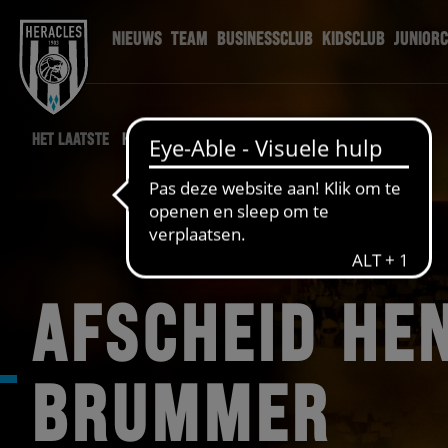
NIEUWS
TEAM
BUSINESSCLUB
KIDSCLUB
JUNIOR
HET LAATSTE
HERACLES NIEUWS
AFSCHEID HE
BRUMMER