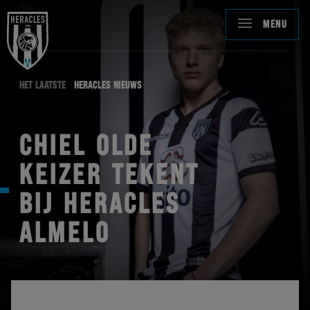
MENU
HET LAATSTE
HERACLES NIEUWS
CHIEL OLDE
KEIZER TEKENT
BIJ HERACLES
ALMELO