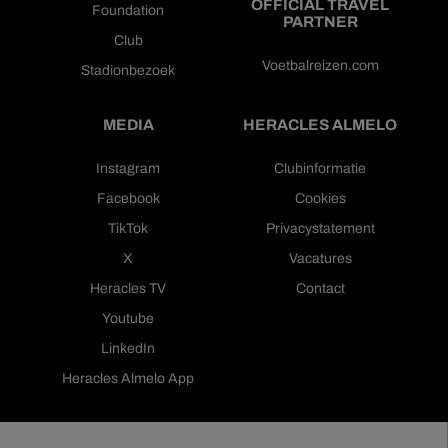
OFFICIAL TRAVEL
Foundation
PARTNER
Club
Voetbalreizen.com
Stadionbezoek
MEDIA
HERACLES ALMELO
Instagram
Clubinformatie
Facebook
Cookies
TikTok
Privacystatement
X
Vacatures
Heracles TV
Contact
Youtube
LinkedIn
Heracles Almelo App