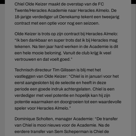
Chiel Olde Keizer maakt de overstap van de FC
Twente/Heracles Academie naar Heracles Almelo. De
18-jarige verdediger uit Denekamp tekent een tweejarig
contract met een optie voor nog een seizoen.
Olde Keizer is trots op zijn contract bij Heracles Almelo:
“Ik ben dankbaar en super trots dat ik bij Heracles mag
tekenen. Na tien jaar hard werken in de Academie is dit
een hele mooie beloning. Vanuit de club krijg ik veel
vertrouwen en dat voelt goed.”
Technisch directeur Tim Gilissen is blij met het
vastleggen van Olde Keizer: “Chiel is in januari voor het
eerst aangesloten bij de selectie en heeft in deze
periode een goede indruk achtergelaten. Chiel is een
verdediger met veel potentie en hopelijk kan hij zijn
potentie waarmaken en doorgroeien tot een waardevolle
speler voor Heracles Almelo.”
Dominique Scholten, manager Academie: “De transfer
van Chiel is mooi nieuws voor de Academie. Na de
eerdere transfer van Sem Scheperman is Chiel de