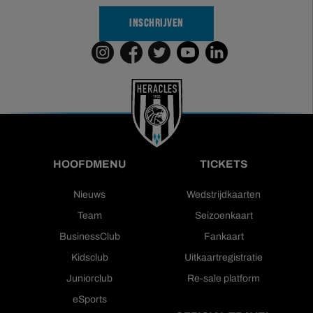
INSCHRIJVEN
HOOFDMENU
TICKETS
Nieuws
Wedstrijdkaarten
Team
Seizoenkaart
BusinessClub
Fankaart
Kidsclub
Uitkaartregistratie
Juniorclub
Re-sale platform
eSports