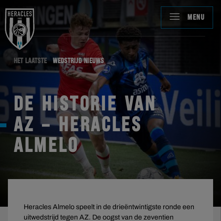
MENU
HET LAATSTE
WEDSTRIJD NIEUWS
DE HISTORIE VAN
AZ – HERACLES
ALMELO
Heracles Almelo speelt in de drieëntwintigste ronde een
uitwedstrijd tegen AZ. De oogst van de zeventien