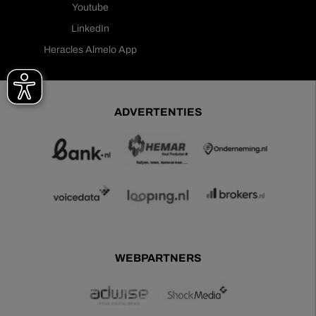
Youtube
LinkedIn
Heracles Almelo App
ADVERTENTIES
WEBPARTNERS