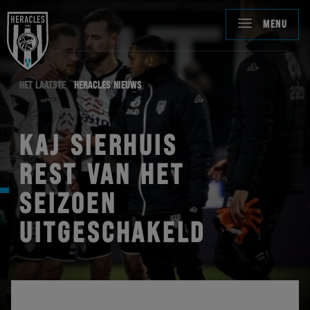
MENU
HET LAATSTE
HERACLES NIEUWS
KAJ SIERHUIS
REST VAN HET
SEIZOEN
UITGESCHAKELD