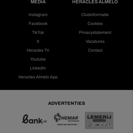
MEDIA
HERACLES ALMELO
Instagram
Clubinformatie
Facebook
Cookies
TikTok
Privacystatement
X
Vacatures
Heracles TV
Contact
Youtube
LinkedIn
Heracles Almelo App
ADVERTENTIES