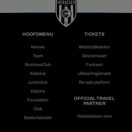
HOOFDMENU
TICKETS
Nieuws
Wedstrijdkaarten
Team
Seizoenkaart
BusinessClub
Fankaart
Kidsclub
Uitkaartregistratie
Juniorclub
Re-sale platform
eSports
OFFICIAL TRAVEL
Foundation
PARTNER
Club
Voetbalreizen.com
Stadionbezoek