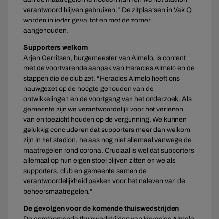
verantwoord blijven gebruiken.” De zitplaatsen in Vak Q
worden in ieder geval tot en met de zomer
aangehouden.
Supporters welkom
Arjen Gerritsen, burgemeester van Almelo, is content
met de voortvarende aanpak van Heracles Almelo en de
stappen die de club zet. “Heracles Almelo heeft ons
nauwgezet op de hoogte gehouden van de
ontwikkelingen en de voortgang van het onderzoek. Als
gemeente zijn we verantwoordelijk voor het verlenen
van en toezicht houden op de vergunning. We kunnen
gelukkig concluderen dat supporters meer dan welkom
zijn in het stadion, helaas nog niet allemaal vanwege de
maatregelen rond corona. Cruciaal is wel dat supporters
allemaal op hun eigen stoel blijven zitten en we als
supporters, club en gemeente samen de
verantwoordelijkheid pakken voor het naleven van de
beheersmaatregelen.”
De gevolgen voor de komende thuiswedstrijden
De eerstkomende thuiswedstrijden van Heracles Almelo