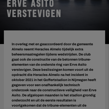
ERVE ASITO
VERSTEVIGEN
In overleg met en geaccordeerd door de gemeente
Almelo neemt Heracles Almelo tijdelijk extra
beheersmaatregelen tijdens wedstrijden. De club
gaat ook de constructie van de betonnen tribune-
elementen van de onderste ring van Erve Asito
verstevigen. Deze beslissingen komen voort uit de
opdracht die Heracles Almelo na het incident in
oktober 2021 in het Goffertstadion in Nijmegen heeft
gegeven voor een onafhankelijk technisch
onderzoek naar de constructieve veiligheid van Erve
Asito. De afgelopen maanden is het stadion grondig
onderzocht en uit de eerste resultaten is
voortgekomen dat de tribune-elementen uit de