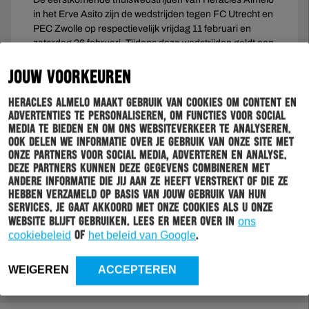
in het Erve Asito zijn de wedstrijden tegen FC Utrecht en
PEC Zwolle op respectievelijk vrijdag 11 februari en
zaterdag 26 februari. Tijdens deze wedstrijden geldt een
maximale bezetting van 1/3 vanwege de
coronamaatregelen. Hier zullen de beheersmaatregelen
JOUW VOORKEUREN
voor het eerst actief zijn.
Heracles Almelo maakt gebruik van cookies om content en
Heracles Almelo blijft haar supporters en alle verder
advertenties te personaliseren, om functies voor social
betrokkenen informeren over eventuele nieuwe
media te bieden en om ons websiteverkeer te analyseren.
ontwikkelingen en gevolgen voor volgende wedstrijden.
Ook delen we informatie over je gebruik van onze site met
onze partners voor social media, adverteren en analyse.
Deze partners kunnen deze gegevens combineren met
andere informatie die jij aan ze heeft verstrekt of die ze
hebben verzameld op basis van jouw gebruik van hun
services. Je gaat akkoord met onze cookies als u onze
website blijft gebruiken. Lees er meer over in
ons
cookiebeleid
of
het beleid van Google
.
WEIGEREN
ACCEPTEREN