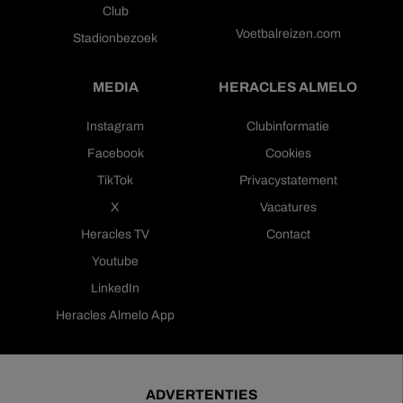
Club
Voetbalreizen.com
Stadionbezoek
MEDIA
HERACLES ALMELO
Instagram
Clubinformatie
Facebook
Cookies
TikTok
Privacystatement
X
Vacatures
Heracles TV
Contact
Youtube
LinkedIn
Heracles Almelo App
ADVERTENTIES