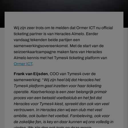
Wij zijn zeer trots om te melden dat Ormer ICT nu official
ticketing partner is van Heracles Almelo. Eerder
vandaag tekenden beide partijen een
samenwerkingsovereenkomst. Met de start van de
seizoenkaartcampagne maken fans van Heracles
Almelo kennis met het Tymes4 ticketing platform van
Ormer ICT
.
Frank van Eijsden
, COO van Tymes4 over de
samenwerking: “
Wij zijn heel blij dat Heracles het
Tymes4 platform gaat inzetten voor haar ticketing
operatie. Kaartverkoop is een zeer belangrijk primair
proces van een betaald voetbalclub en het feit dat
Heracles voor Tymes4 kiest, spreekt dan ook van veel
vertrouwen. In Heracles zien wij een club met veel
ambitie, ook buiten het voetbal. Fanbeleving, ook voor
de zakelijke fan, is key en daar kunnen wij ons volledig in
vinden. We zijn dan ook trots op deze mooie