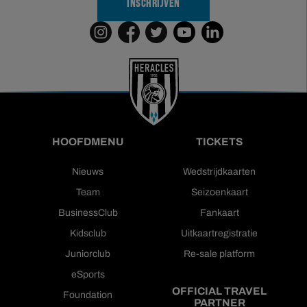
INSCHRIJVEN
HOOFDMENU
TICKETS
Nieuws
Wedstrijdkaarten
Team
Seizoenkaart
BusinessClub
Fankaart
Kidsclub
Uitkaartregistratie
Juniorclub
Re-sale platform
eSports
OFFICIAL TRAVEL
Foundation
PARTNER