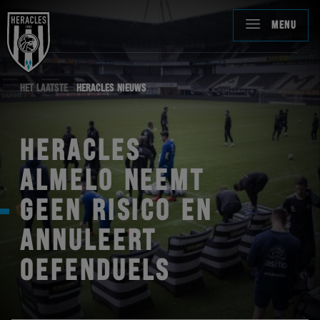
MENU
HET LAATSTE
HERACLES NIEUWS
HERACLES
ALMELO NEEMT
GEEN RISICO EN
ANNULEERT
OEFENDUELS