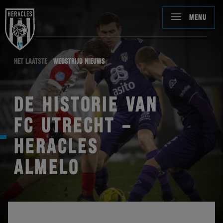
MENU
HET LAATSTE
WEDSTRIJD NIEUWS
DE HISTORIE VAN
FC UTRECHT –
HERACLES
ALMELO