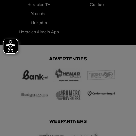
Heracles TV
Contact
Youtube
LinkedIn
Heracles Almelo App
ADVERTENTIES
WEBPARTNERS