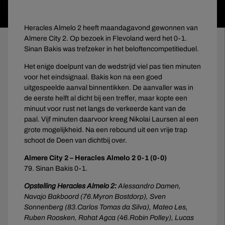
Heracles Almelo 2 heeft maandagavond gewonnen van
Almere City 2. Op bezoek in Flevoland werd het 0-1.
Sinan Bakis was trefzeker in het beloftencompetitieduel.
Het enige doelpunt van de wedstrijd viel pas tien minuten
voor het eindsignaal. Bakis kon na een goed
uitgespeelde aanval binnentikken. De aanvaller was in
de eerste helft al dicht bij een treffer, maar kopte een
minuut voor rust net langs de verkeerde kant van de
paal. Vijf minuten daarvoor kreeg Nikolai Laursen al een
grote mogelijkheid. Na een rebound uit een vrije trap
schoot de Deen van dichtbij over.
Almere City 2 – Heracles Almelo 2 0-1 (0-0)
79. Sinan Bakis 0-1.
Opstelling Heracles Almelo 2:
Alessandro Damen,
Navajo Bakboord (76.Myron Bostdorp), Sven
Sonnenberg (83.Carlos Tomas da Silva), Mateo Les,
Ruben Roosken, Rohat Agca (46.Robin Polley), Lucas