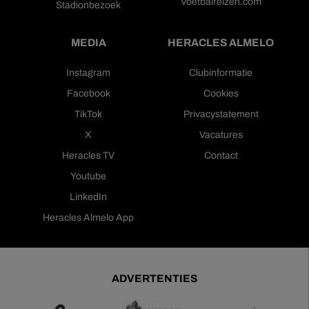
Voetbalreizen.com
Stadionbezoek
MEDIA
HERACLES ALMELO
Instagram
Clubinformatie
Facebook
Cookies
TikTok
Privacystatement
X
Vacatures
Heracles TV
Contact
Youtube
LinkedIn
Heracles Almelo App
ADVERTENTIES