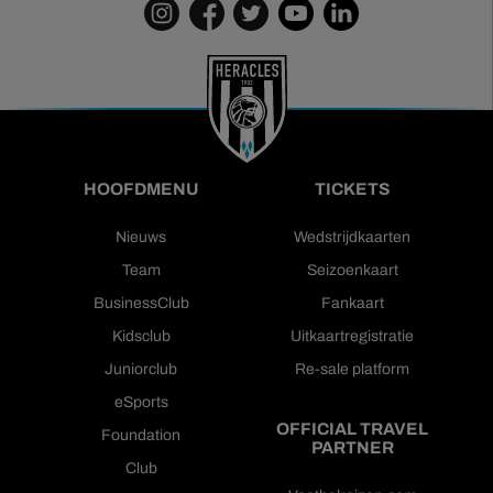
HOOFDMENU
TICKETS
Nieuws
Wedstrijdkaarten
Team
Seizoenkaart
BusinessClub
Fankaart
Kidsclub
Uitkaartregistratie
Juniorclub
Re-sale platform
eSports
OFFICIAL TRAVEL
Foundation
PARTNER
Club