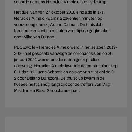
scoorde namens Heracles Almelo uit een vrije trap.
Het duel van van 27 oktober 2018 eindigde in 1-1.
Heracles Almelo kwam na zeventien minuten op
voorsprong dankzij Adrian Dalmau. De thuisclub
forceerde zeventien minuten voor tijd de gelijkmaker
door Mike van Duinen.
PEC Zwolle – Heracles Almelo werd in het seizoen 2019-
2020 niet gespeeld vanwege de coronacrisis en op 26
januari 2021 was er om die reden geen publiek
aanwezig. Heracles Almelo kwam in de eerste minuut op
0-1 dankzij Lucas Schoofs en op slag van rust viel de 0-
2 door Delano Burgzorg. De thuisclub kwam in de
tweede helft alsnog langszij door de treffers van Virgil
Misidjan en Reza Ghoochannejhad.