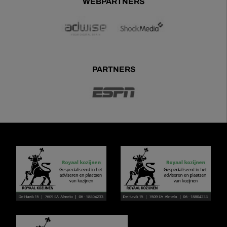
WEBPARTNERS
PARTNERS