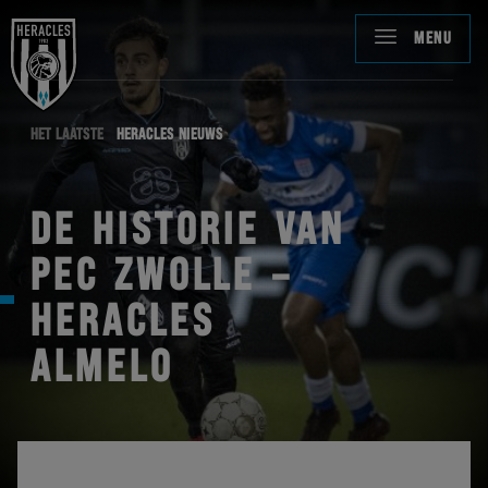
MENU
HET LAATSTE
HERACLES NIEUWS
DE HISTORIE VAN
PEC ZWOLLE –
HERACLES
ALMELO