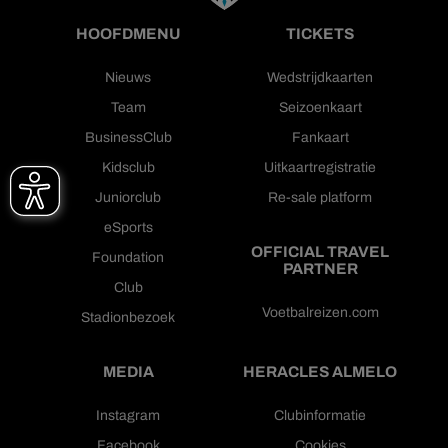
HOOFDMENU
TICKETS
Nieuws
Wedstrijdkaarten
Team
Seizoenkaart
BusinessClub
Fankaart
Kidsclub
Uitkaartregistratie
Juniorclub
Re-sale platform
eSports
OFFICIAL TRAVEL
Foundation
PARTNER
Club
Voetbalreizen.com
Stadionbezoek
MEDIA
HERACLES ALMELO
Instagram
Clubinformatie
Facebook
Cookies