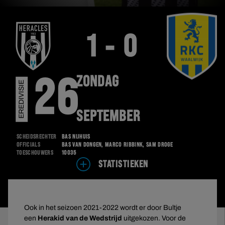
1 - 0
ZONDAG
26
EREDIVISIE
SEPTEMBER
Scheidsrechter
Bas Nijhuis
Officials
Bas van Dongen, Marco Ribbink, Sam Dröge
Toeschouwers
10035
STATISTIEKEN
Ook in het seizoen 2021-2022 wordt er door Bultje
een
Herakid van de Wedstrijd
uitgekozen. Voor de