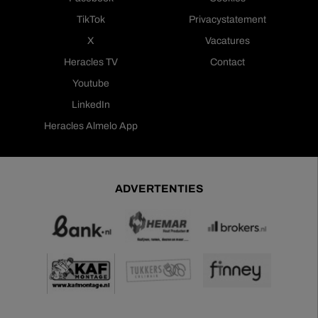
TikTok
Privacystatement
X
Vacatures
Heracles TV
Contact
Youtube
LinkedIn
Heracles Almelo App
ADVERTENTIES