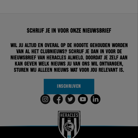
Schrijf je in voor onze nieuwsbrief
Wil jij altijd en overal op de hoogte gehouden worden
van al het clubnieuws? Schrijf je dan in voor de
nieuwsbrief van Heracles Almelo. Doordat je zelf aan
kan geven welk nieuws jij van ons wil ontvangen,
sturen wij alleen nieuws wat voor jou relevant is.
INSCHRIJVEN