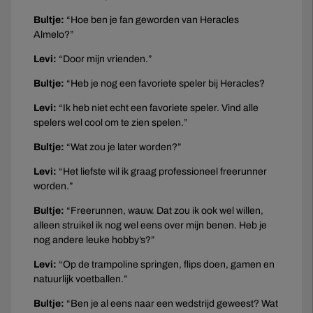
Bultje:
“Hoe ben je fan geworden van Heracles
Almelo?”
Levi:
“Door mijn vrienden.”
Bultje:
“Heb je nog een favoriete speler bij Heracles?
Levi:
“Ik heb niet echt een favoriete speler. Vind alle
spelers wel cool om te zien spelen.”
Bultje:
“Wat zou je later worden?”
Levi:
“Het liefste wil ik graag professioneel freerunner
worden.”
Bultje:
“Freerunnen, wauw. Dat zou ik ook wel willen,
alleen struikel ik nog wel eens over mijn benen. Heb je
nog andere leuke hobby’s?”
Levi:
“Op de trampoline springen, flips doen, gamen en
natuurlijk voetballen.”
Bultje:
“Ben je al eens naar een wedstrijd geweest? Wat