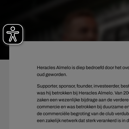
Heracles Almelo is diep bedroefd door het ov
oud geworden.
Supporter, sponsor, founder, investeerder, bes
was hij betrokken bij Heracles Almelo. Van 20
zaken een wezenlijke bijdrage aan de verdere 
commercie en was betrokken bij duurzame en
de commerciële begroting van de club verdub
een zakelijk netwerk dat sterk verankerd is in 