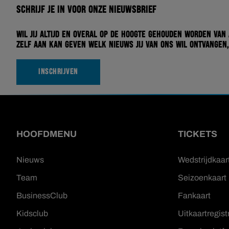
Schrijf je in voor onze nieuwsbrief
Wil jij altijd en overal op de hoogte gehouden worden van
zelf aan kan geven welk nieuws jij van ons wil ontvangen,
INSCHRIJVEN
HOOFDMENU
TICKETS
Nieuws
Wedstrijdkaar
Team
Seizoenkaart
BusinessClub
Fankaart
Kidsclub
Uitkaartregist