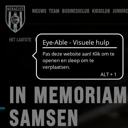
NIEUWS
TEAM
BUSINESSCLUB
KIDSCLUB
JUNIOR
HET LAATSTE
HERACLES NIEUWS
IN MEMORIAM
SAMSEN