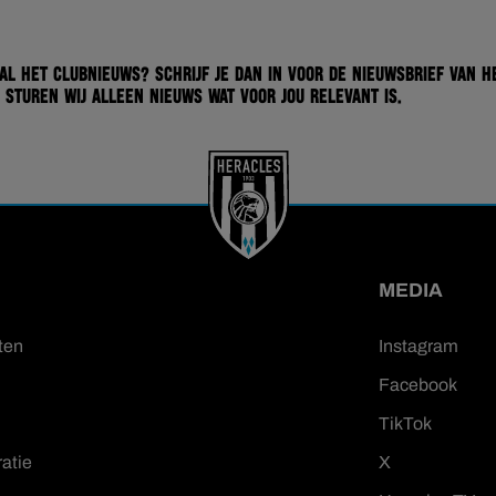
 al het clubnieuws? Schrijf je dan in voor de nieuwsbrief van H
 sturen wij alleen nieuws wat voor jou relevant is.
MEDIA
ten
Instagram
Facebook
TikTok
ratie
X