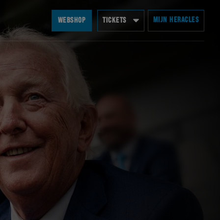
MIJN HERACLES
WEBSHOP
TICKETS