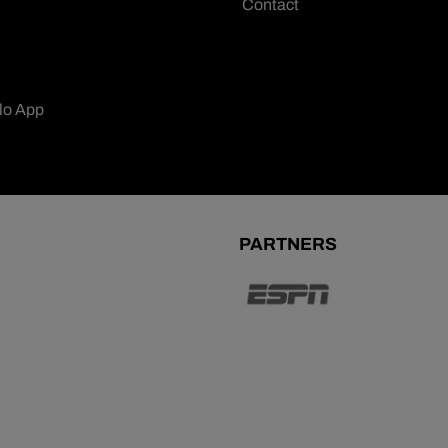
Contact
lo App
PARTNERS