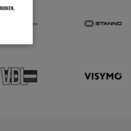
ruiken.