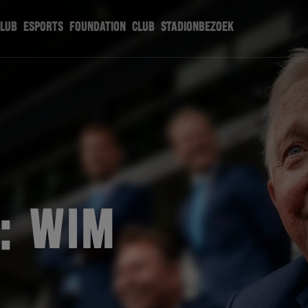
CLUB
ESPORTS
FOUNDATION
CLUB
STADIONBEZOEK
: WIM