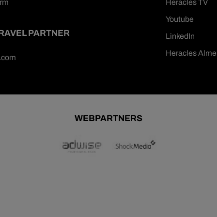
orm
Heracles TV
Youtube
TRAVEL PARTNER
LinkedIn
Heracles Alme
n.com
WEBPARTNERS