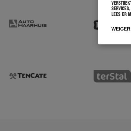
verstrekt
services.
Lees er 
WEIGER