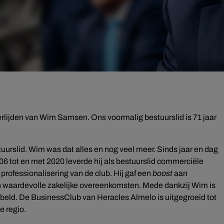
erlijden van Wim Samsen. Ons voormalig bestuurslid is 71 jaar
tuurslid. Wim was dat alles en nog veel meer. Sinds jaar en dag
06 tot en met 2020 leverde hij als bestuurslid commerciële
professionalisering van de club. Hij gaf een
boost
aan
 waardevolle zakelijke overeenkomsten. Mede dankzij Wim is
beld. De BusinessClub van Heracles Almelo is uitgegroeid tot
de regio.