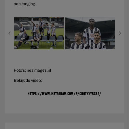
aan toeging.
Foto’s: nesimages.nl
Bekijk de video:
https://www.instagram.com/p/CRgtXYyrcbA/