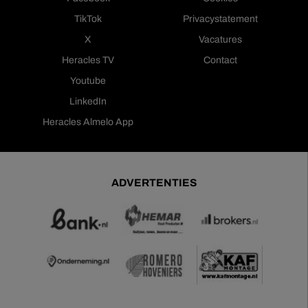
TikTok
Privacystatement
X
Vacatures
Heracles TV
Contact
Youtube
LinkedIn
Heracles Almelo App
ADVERTENTIES