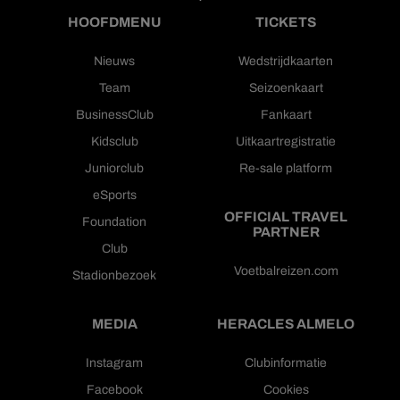
HOOFDMENU
TICKETS
Nieuws
Wedstrijdkaarten
Team
Seizoenkaart
BusinessClub
Fankaart
Kidsclub
Uitkaartregistratie
Juniorclub
Re-sale platform
eSports
OFFICIAL TRAVEL
Foundation
PARTNER
Club
Voetbalreizen.com
Stadionbezoek
MEDIA
HERACLES ALMELO
Instagram
Clubinformatie
Facebook
Cookies