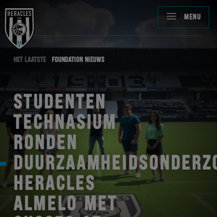
MENU
HET LAATSTE
FOUNDATION NIEUWS
STUDENTEN
TECHNASIUM
RONDEN
DUURZAAMHEIDSONDERZ
HERACLES
ALMELO MET