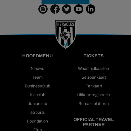
HOOFDMENU
TICKETS
Nieuws
Wedstrijdkaarten
Team
Seizoenkaart
BusinessClub
Fankaart
Kidsclub
Uitkaartregistratie
Juniorclub
Re-sale platform
eSports
OFFICIAL TRAVEL
Foundation
PARTNER
Club