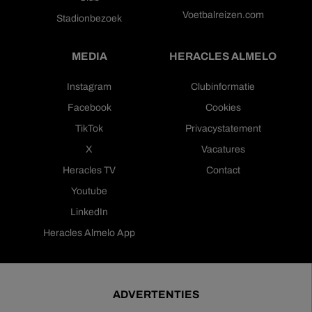
Voetbalreizen.com
Stadionbezoek
MEDIA
HERACLES ALMELO
Instagram
Clubinformatie
Facebook
Cookies
TikTok
Privacystatement
X
Vacatures
Heracles TV
Contact
Youtube
LinkedIn
Heracles Almelo App
ADVERTENTIES