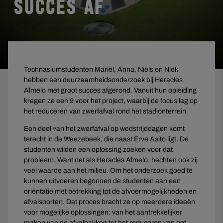
SUCCES AF
Technasiumstudenten Mariël, Anna, Niels en Niek
hebben een duurzaamheidsonderzoek bij Heracles
Almelo met groot succes afgerond. Vanuit hun opleiding
kregen ze een 9 voor het project, waarbij de focus lag op
het reduceren van zwerfafval rond het stadionterrein.
Een deel van het zwerfafval op wedstrijddagen komt
terecht in de Weezebeek, die naast Erve Asito ligt. De
studenten wilden een oplossing zoeken voor dat
probleem. Want net als Heracles Almelo, hechten ook zij
veel waarde aan het milieu. Om het onderzoek goed te
kunnen uitvoeren begonnen de studenten aan een
oriëntatie met betrekking tot de afvoermogelijkheden en
afvalsoorten. Dat proces bracht ze op meerdere ideeën
voor mogelijke oplossingen: van het aantrekkelijker
maken van de afvalbakken tot het reduceren van het