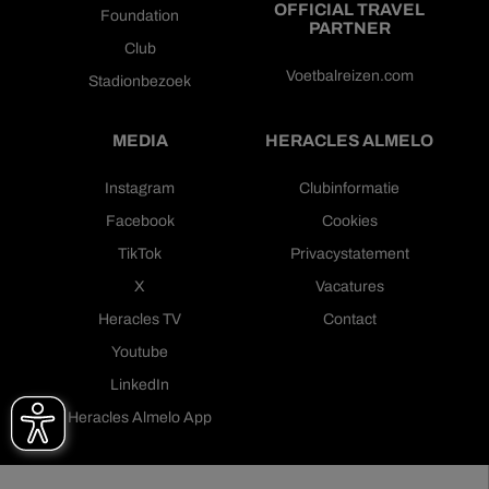
OFFICIAL TRAVEL
Foundation
PARTNER
Club
Voetbalreizen.com
Stadionbezoek
MEDIA
HERACLES ALMELO
Instagram
Clubinformatie
Facebook
Cookies
TikTok
Privacystatement
X
Vacatures
Heracles TV
Contact
Youtube
LinkedIn
Heracles Almelo App