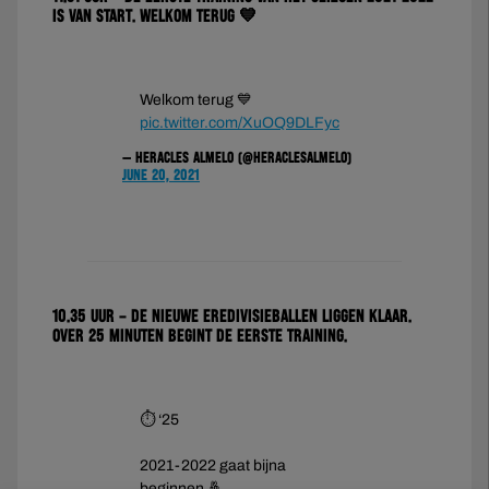
is van start. Welkom terug 💙
Welkom terug 💙
pic.twitter.com/XuOQ9DLFyc
— Heracles Almelo (@HeraclesAlmelo)
June 20, 2021
10.35 uur – De nieuwe Eredivisieballen liggen klaar.
Over 25 minuten begint de eerste training.
⏱ ‘25
2021-2022 gaat bijna
beginnen 🤞