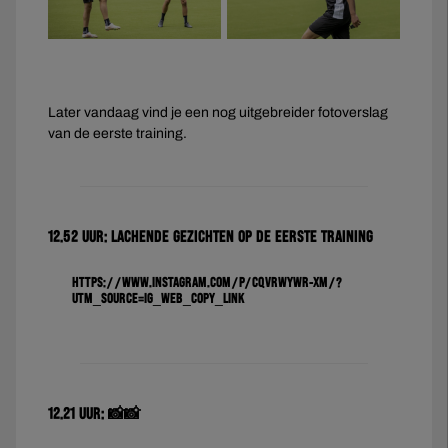
Later vandaag vind je een nog uitgebreider fotoverslag
van de eerste training.
12.52 uur: Lachende gezichten op de eerste training
https://www.instagram.com/p/CQVrWYwr-Xm/?
utm_source=ig_web_copy_link
12.21 uur: 📸📸