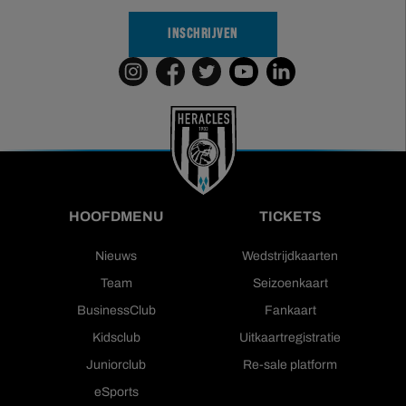
INSCHRIJVEN
HOOFDMENU
TICKETS
Nieuws
Wedstrijdkaarten
Team
Seizoenkaart
BusinessClub
Fankaart
Kidsclub
Uitkaartregistratie
Juniorclub
Re-sale platform
eSports