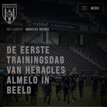
MENU
HET LAATSTE
HERACLES NIEUWS
DE EERSTE
TRAININGSDAG
VAN HERACLES
ALMELO IN
BEELD