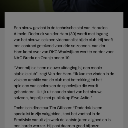
Een nieuw gezicht in de technische staf van Heracles
Almelo: Roderick van der Ham (30) wordt met ingang
van het nieuwe seizoen videoanalist bij de club. Hij heeft
een contract getekend voor drie seizoenen. Van der
Ham komt over van RKC Waalwijk en werkte eerder voor
NAC Breda en Oranje onder 19.
“Voor mij is dit een nieuwe uitdaging bij een mooie
stabiele club”, zegt Van der Ham. “Ik kan me vinden in de
visie en ambitie van de club met betrekking tot het
opleiden van spelers en de speelwijze die wordt
gehanteerd. Ik kijk uit naar de start van het nieuwe
seizoen, hopelijk met publiek op Erve Asito.”
Technisch directeur Tim Gilissen: “Roderick is een
specialist in zijn vakgebied, kent het voetbal in de
Eredivisie vanuit zijn werk de laatste jaren al goed en is
een harde werker. Hij past daarom goed bij onze