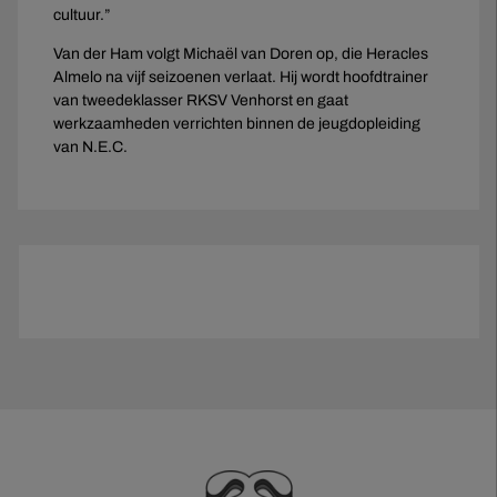
cultuur.”
Van der Ham volgt Michaël van Doren op, die Heracles
Almelo na vijf seizoenen verlaat. Hij wordt hoofdtrainer
van tweedeklasser RKSV Venhorst en gaat
werkzaamheden verrichten binnen de jeugdopleiding
van N.E.C.