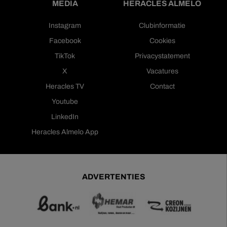
MEDIA
HERACLES ALMELO
Instagram
Clubinformatie
Facebook
Cookies
TikTok
Privacystatement
X
Vacatures
Heracles TV
Contact
Youtube
LinkedIn
Heracles Almelo App
ADVERTENTIES