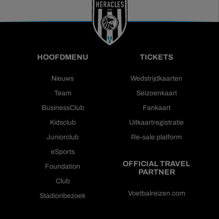
HOOFDMENU
TICKETS
Nieuws
Wedstrijdkaarten
Team
Seizoenkaart
BusinessClub
Fankaart
Kidsclub
Uitkaartregistratie
Juniorclub
Re-sale platform
eSports
OFFICIAL TRAVEL
Foundation
PARTNER
Club
Voetbalreizen.com
Stadionbezoek