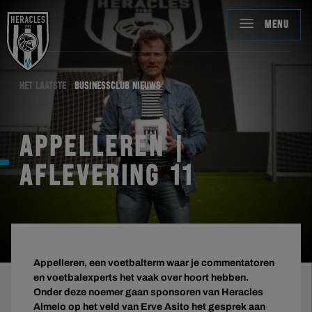
MENU
HET LAATSTE
BUSINESSCLUB NIEUWS
APPELLEREN |
AFLEVERING 11
Appelleren, een voetbalterm waar je commentatoren
en voetbalexperts het vaak over hoort hebben.
Onder deze noemer gaan sponsoren van Heracles
Almelo op het veld van Erve Asito het gesprek aan