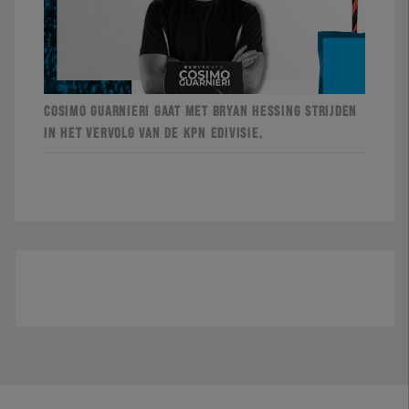
COSIMO GUARNIERI GAAT MET BRYAN HESSING STRIJDEN
IN HET VERVOLG VAN DE KPN EDIVISIE.