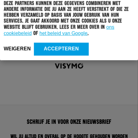
Deze partners kunnen deze gegevens combineren met
andere informatie die jij aan ze heeft verstrekt of die ze
hebben verzameld op basis van jouw gebruik van hun
services. Je gaat akkoord met onze cookies als u onze
website blijft gebruiken. Lees er meer over in
ons
cookiebeleid
of
het beleid van Google
.
WEIGEREN
ACCEPTEREN
Schrijf je in voor onze nieuwsbrief
Wil jij altijd en overal op de hoogte gehouden worden