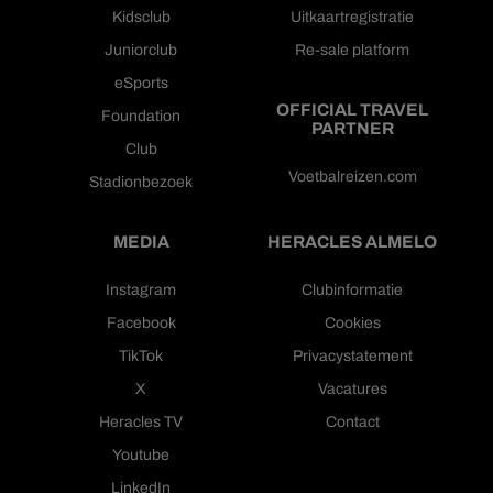
Kidsclub
Uitkaartregistratie
Juniorclub
Re-sale platform
eSports
OFFICIAL TRAVEL
Foundation
PARTNER
Club
Voetbalreizen.com
Stadionbezoek
MEDIA
HERACLES ALMELO
Instagram
Clubinformatie
Facebook
Cookies
TikTok
Privacystatement
X
Vacatures
Heracles TV
Contact
Youtube
LinkedIn