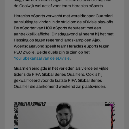
de Coolwijk wel actief voor team Heracles eSports.
Heracles eSports verwacht met wereldtopper Guarnieri
aansluiting te vinden in de strijd om de eDivisie play-offs.
De eSporter van HC9 eSports debuteert met een
aantrekkelijk affiche. Dinsdagavond al neemt hij het met
Hessing op tegen regerend landskampioen Ajax.
Woensdagavond speelt team Heracles eSports tegen
PEC Zwolle. Beide duels zijn te zien op het
YouTubekanaal van de eDivisie
.
Guarnieri eindigde in het verleden als vierde en vijfde
tijdens de FIFA Global Series Qualifiers. Ook is hij
gekwalificeerd voor de laatste FIFA Global Series
Qualifier die aankomend weekend zal plaatsvinden.