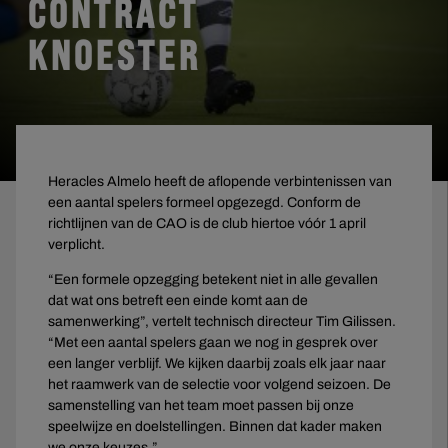
CONTRACT
KNOESTER
Heracles Almelo heeft de aflopende verbintenissen van
een aantal spelers formeel opgezegd. Conform de
richtlijnen van de CAO is de club hiertoe vóór 1 april
verplicht.
“Een formele opzegging betekent niet in alle gevallen
dat wat ons betreft een einde komt aan de
samenwerking”, vertelt technisch directeur Tim Gilissen.
“Met een aantal spelers gaan we nog in gesprek over
een langer verblijf. We kijken daarbij zoals elk jaar naar
het raamwerk van de selectie voor volgend seizoen. De
samenstelling van het team moet passen bij onze
speelwijze en doelstellingen. Binnen dat kader maken
we onze keuzes.”