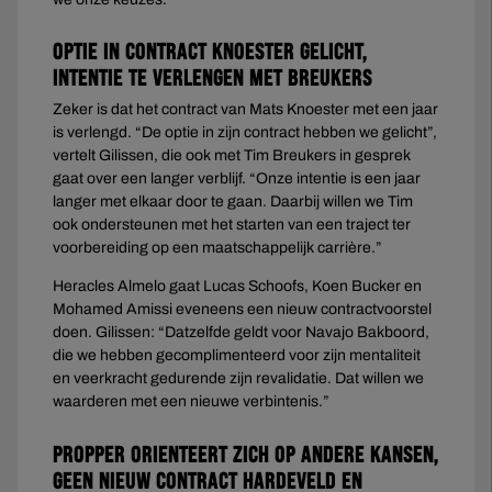
Optie in contract Knoester gelicht,
intentie te verlengen met Breukers
Zeker is dat het contract van Mats Knoester met een jaar
is verlengd. “De optie in zijn contract hebben we gelicht”,
vertelt Gilissen, die ook met Tim Breukers in gesprek
gaat over een langer verblijf. “Onze intentie is een jaar
langer met elkaar door te gaan. Daarbij willen we Tim
ook ondersteunen met het starten van een traject ter
voorbereiding op een maatschappelijk carrière.”
Heracles Almelo gaat Lucas Schoofs, Koen Bucker en
Mohamed Amissi eveneens een nieuw contractvoorstel
doen. Gilissen: “Datzelfde geldt voor Navajo Bakboord,
die we hebben gecomplimenteerd voor zijn mentaliteit
en veerkracht gedurende zijn revalidatie. Dat willen we
waarderen met een nieuwe verbintenis.”
Pröpper oriënteert zich op andere kansen,
geen nieuw contract Hardeveld en