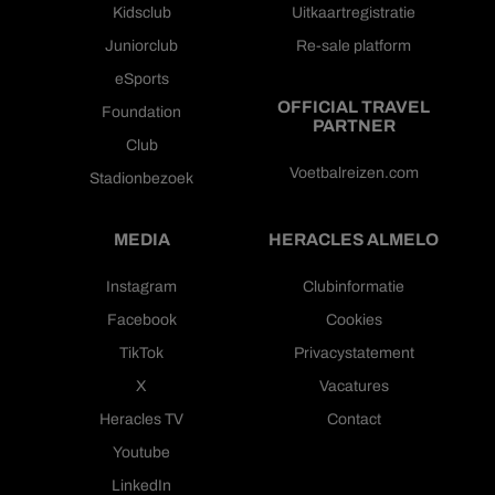
Kidsclub
Uitkaartregistratie
Juniorclub
Re-sale platform
eSports
OFFICIAL TRAVEL
Foundation
PARTNER
Club
Voetbalreizen.com
Stadionbezoek
MEDIA
HERACLES ALMELO
Instagram
Clubinformatie
Facebook
Cookies
TikTok
Privacystatement
X
Vacatures
Heracles TV
Contact
Youtube
LinkedIn