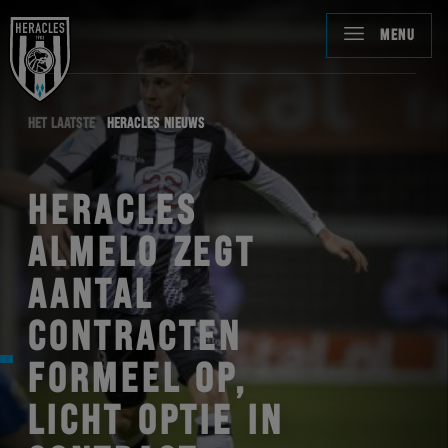
MENU
HET LAATSTE
HERACLES NIEUWS
HERACLES
ALMELO ZEGT
AANTAL
CONTRACTEN
FORMEEL OP,
LICHT OPTIE IN