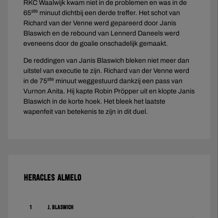
RKC Waalwijk kwam niet in de problemen en was in de
ste
65
minuut dichtbij een derde treffer. Het schot van
Richard van der Venne werd gepareerd door Janis
Blaswich en de rebound van Lennerd Daneels werd
eveneens door de goalie onschadelijk gemaakt.
De reddingen van Janis Blaswich bleken niet meer dan
uitstel van executie te zijn. Richard van der Venne werd
ste
in de 75
minuut weggestuurd dankzij een pass van
Vurnon Anita. Hij kapte Robin Pröpper uit en klopte Janis
Blaswich in de korte hoek. Het bleek het laatste
wapenfeit van betekenis te zijn in dit duel.
HERACLES ALMELO
1
J. Blaswich