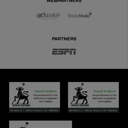
WEBPARTNERS
PARTNERS