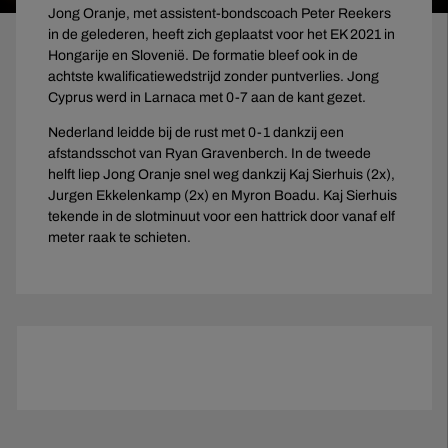
Jong Oranje, met assistent-bondscoach Peter Reekers
in de gelederen, heeft zich geplaatst voor het EK 2021 in
Hongarije en Slovenië. De formatie bleef ook in de
achtste kwalificatiewedstrijd zonder puntverlies. Jong
Cyprus werd in Larnaca met 0-7 aan de kant gezet.
Nederland leidde bij de rust met 0-1 dankzij een
afstandsschot van Ryan Gravenberch. In de tweede
helft liep Jong Oranje snel weg dankzij Kaj Sierhuis (2x),
Jurgen Ekkelenkamp (2x) en Myron Boadu. Kaj Sierhuis
tekende in de slotminuut voor een hattrick door vanaf elf
meter raak te schieten.