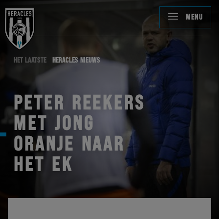
MENU
HET LAATSTE
HERACLES NIEUWS
PETER REEKERS
MET JONG
ORANJE NAAR
HET EK