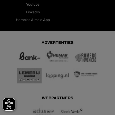
Youtube
LinkedIn
Heracles Almelo App
ADVERTENTIES
WEBPARTNERS