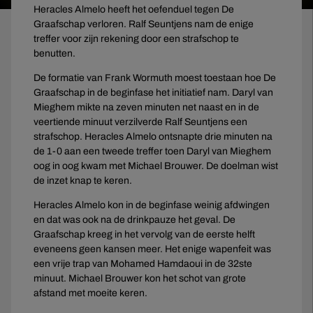
Heracles Almelo heeft het oefenduel tegen De
Graafschap verloren. Ralf Seuntjens nam de enige
treffer voor zijn rekening door een strafschop te
benutten.
De formatie van Frank Wormuth moest toestaan hoe De
Graafschap in de beginfase het initiatief nam. Daryl van
Mieghem mikte na zeven minuten net naast en in de
veertiende minuut verzilverde Ralf Seuntjens een
strafschop. Heracles Almelo ontsnapte drie minuten na
de 1-0 aan een tweede treffer toen Daryl van Mieghem
oog in oog kwam met Michael Brouwer. De doelman wist
de inzet knap te keren.
Heracles Almelo kon in de beginfase weinig afdwingen
en dat was ook na de drinkpauze het geval. De
Graafschap kreeg in het vervolg van de eerste helft
eveneens geen kansen meer. Het enige wapenfeit was
een vrije trap van Mohamed Hamdaoui in de 32ste
minuut. Michael Brouwer kon het schot van grote
afstand met moeite keren.