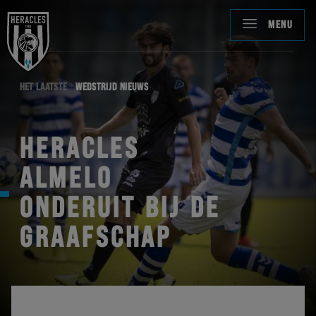
MENU
HET LAATSTE
WEDSTRIJD NIEUWS
HERACLES
ALMELO
ONDERUIT BIJ DE
GRAAFSCHAP