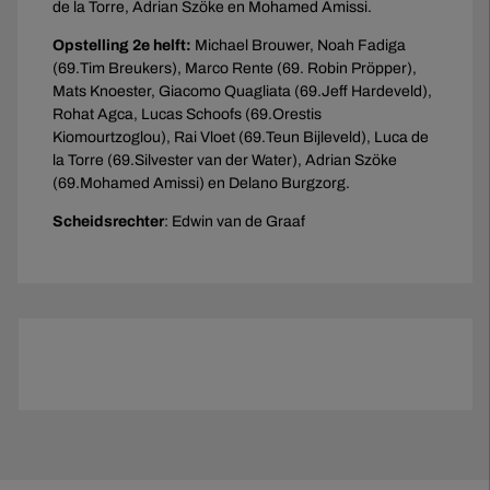
de la Torre, Adrian Szöke en Mohamed Amissi.
Opstelling 2e helft:
Michael Brouwer, Noah Fadiga
(69.Tim Breukers), Marco Rente (69. Robin Pröpper),
Mats Knoester, Giacomo Quagliata (69.Jeff Hardeveld),
Rohat Agca, Lucas Schoofs (69.Orestis
Kiomourtzoglou), Rai Vloet (69.Teun Bijleveld), Luca de
la Torre (69.Silvester van der Water), Adrian Szöke
(69.Mohamed Amissi) en Delano Burgzorg.
Scheidsrechter
: Edwin van de Graaf