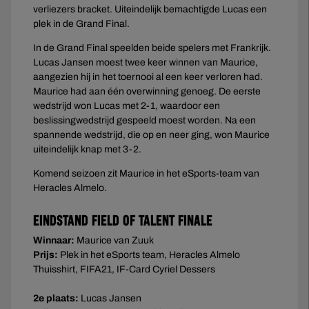
verliezers bracket. Uiteindelijk bemachtigde Lucas een
plek in de Grand Final.
In de Grand Final speelden beide spelers met Frankrijk.
Lucas Jansen moest twee keer winnen van Maurice,
aangezien hij in het toernooi al een keer verloren had.
Maurice had aan één overwinning genoeg. De eerste
wedstrijd won Lucas met 2-1, waardoor een
beslissingwedstrijd gespeeld moest worden. Na een
spannende wedstrijd, die op en neer ging, won Maurice
uiteindelijk knap met 3-2.
Komend seizoen zit Maurice in het eSports-team van
Heracles Almelo.
EINDSTAND FIELD OF TALENT FINALE
Winnaar:
Maurice van Zuuk
Prijs:
Plek in het eSports team, Heracles Almelo
Thuisshirt, FIFA21, IF-Card Cyriel Dessers
2e plaats:
Lucas Jansen