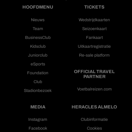
HOOFDMENU
TICKETS
Nieuws
Wedstrijdkaarten
Team
Seizoenkaart
BusinessClub
Fankaart
Kidsclub
Uitkaartregistratie
Juniorclub
Re-sale platform
eSports
OFFICIAL TRAVEL
Foundation
PARTNER
Club
Voetbalreizen.com
Stadionbezoek
MEDIA
HERACLES ALMELO
Instagram
Clubinformatie
Facebook
Cookies