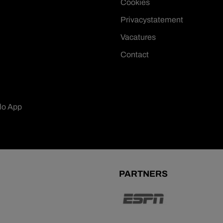
Cookies
Privacystatement
Vacatures
Contact
lo App
PARTNERS