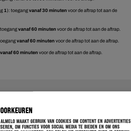
ng
1
): toegang
vanaf 30 minuten
voor de aftrap tot aan de
: toegang
vanaf 60 minuten
voor de aftrap tot aan de aftrap.
 toegang
vanaf 60 minuten
voor de aftrap tot aan de aftrap.
vanaf 60 minuten
voor de aftrap tot aan de aftrap.
VOORKEUREN
 Almelo maakt gebruik van cookies om content en advertenties
seren, om functies voor social media te bieden en om ons