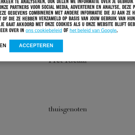
rkeer te analyseren. Ook delen we informatie over je gebruik
onze partners voor social media, adverteren en analyse. Deze 
ze gegevens combineren met andere informatie die jij aan ze 
 of die ze hebben verzameld op basis van jouw gebruik van hun
 Je gaat akkoord met onze cookies als u onze website blijft geb
meer over in
ons cookiebeleid
of
het beleid van Google
.
EN
ACCEPTEREN