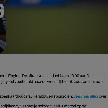
G
ad Eagles. De aftrap van het duel is om 13.00 uur. De
 je goed voorbereid naar de wedstrijd komt. Lees onderstaand
seizoenkaarthouders, Herakids en sponsoren.
Lees hier alles
over
trijdkaart, niet met je seizoenkaart. De stoel op de