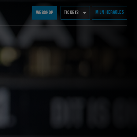
MIJN HERACLES
WEBSHOP
TICKETS