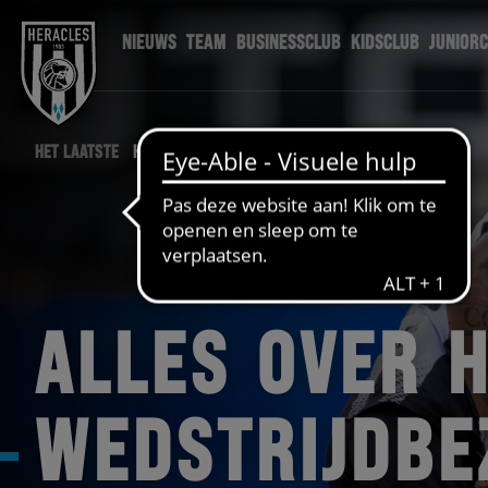
NIEUWS
TEAM
BUSINESSCLUB
KIDSCLUB
JUNIOR
HET LAATSTE
HERACLES NIEUWS
ALLES OVER 
WEDSTRIJDBE