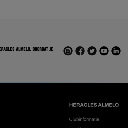
eracles Almelo. Doordat je
HERACLES ALMELO
Clubinformatie