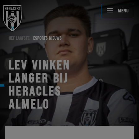
MENU
HET LAATSTE
ESPORTS NIEUWS
LEV VINKEN
LANGER BIJ
HERACLES
ALMELO