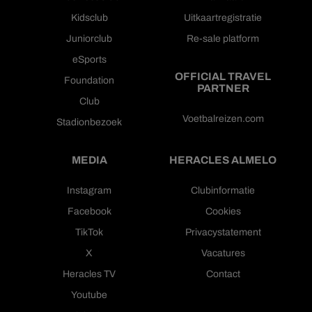
Kidsclub
Uitkaartregistratie
Juniorclub
Re-sale platform
eSports
OFFICIAL TRAVEL
Foundation
PARTNER
Club
Voetbalreizen.com
Stadionbezoek
MEDIA
HERACLES ALMELO
Instagram
Clubinformatie
Facebook
Cookies
TikTok
Privacystatement
X
Vacatures
Heracles TV
Contact
Youtube