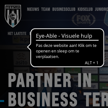
NIEUWS
TEAM
BUSINESSCLUB
KIDSCLUB
JUNIOR
HET LAATSTE
BUSINESSCLUB NIEUWS
PARTNER IN
BUSINESS TE