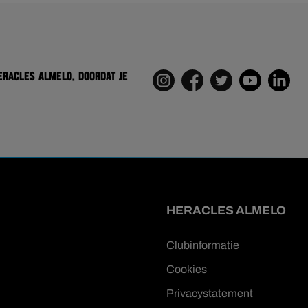
eracles Almelo. Doordat je
HERACLES ALMELO
Clubinformatie
Cookies
Privacystatement