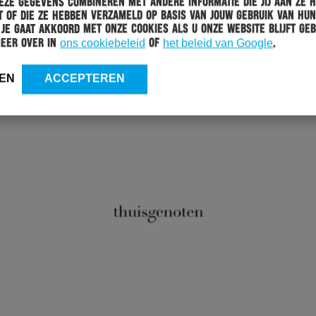
ze gegevens combineren met andere informatie die jij aan ze 
 of die ze hebben verzameld op basis van jouw gebruik van hun
 Je gaat akkoord met onze cookies als u onze website blijft geb
meer over in
ons cookiebeleid
of
het beleid van Google
.
EN
ACCEPTEREN