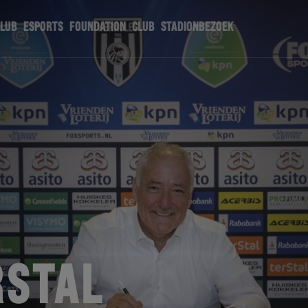
CLUB
ESPORTS
FOUNDATION
CLUB
STADIONBEZOEK
RSTAL