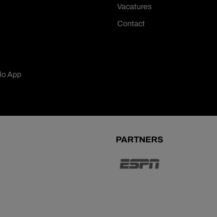
Vacatures
Contact
lo App
PARTNERS