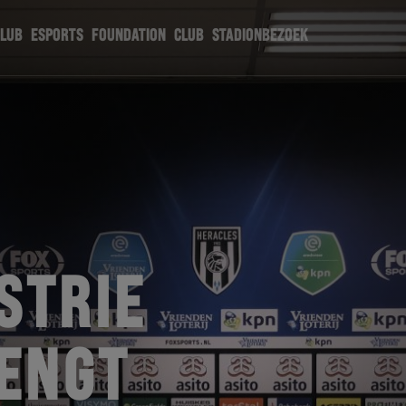
CLUB
ESPORTS
FOUNDATION
CLUB
STADIONBEZOEK
STRIE
ENGT