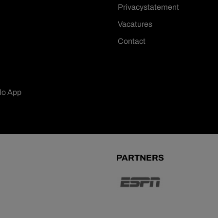
Privacystatement
Vacatures
Contact
lo App
PARTNERS