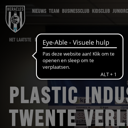
NIEUWS
TEAM
BUSINESSCLUB
KIDSCLUB
JUNIOR
HET LAATSTE
BUSINESSCLUB NIEUWS
PLASTIC INDU
TWENTE VERL