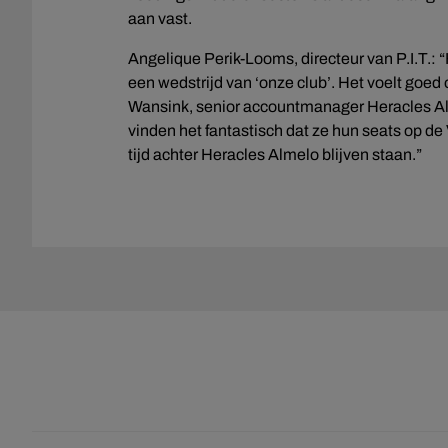
aan vast.
Angelique Perik-Looms, directeur van P.I.T.: “
een wedstrijd van ‘onze club’. Het voelt goed
Wansink, senior accountmanager Heracles Almel
vinden het fantastisch dat ze hun seats op de
tijd achter Heracles Almelo blijven staan.”