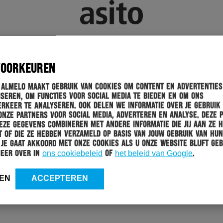
VOORKEUREN
 Almelo maakt gebruik van cookies om content en advertenties
seren, om functies voor social media te bieden en om ons
rkeer te analyseren. Ook delen we informatie over je gebruik
onze partners voor social media, adverteren en analyse. Deze 
ze gegevens combineren met andere informatie die jij aan ze 
 of die ze hebben verzameld op basis van jouw gebruik van hun
 Je gaat akkoord met onze cookies als u onze website blijft geb
meer over in
ons cookiebeleid
of
het beleid van Google
.
EN
ACCEPTEREN