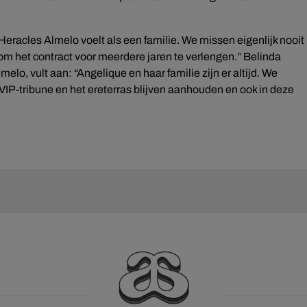
Heracles Almelo voelt als een familie. We missen eigenlijk nooit
 om het contract voor meerdere jaren te verlengen.” Belinda
o, vult aan: “Angelique en haar familie zijn er altijd. We
 VIP-tribune en het ereterras blijven aanhouden en ook in deze