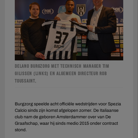
DELANO BURGZORG MET TECHNISCH MANAGER TIM
GILISSEN (LINKS) EN ALGEMEEN DIRECTEUR ROB
TOUSSAINT.
Burgzorg speelde acht officiële wedstrijden voor Spezia
Calcio sinds zijn komst afgelopen zomer. De Italiaanse
club nam de geboren Amsterdammer over van De
Graafschap, waar hij sinds medio 2015 onder contract
stond.