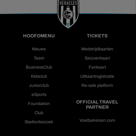
HOOFDMENU
TICKETS
Nieuws
Wedstrijdkaarten
Team
Seizoenkaart
BusinessClub
Fankaart
Kidsclub
Uitkaartregistratie
Juniorclub
Re-sale platform
eSports
OFFICIAL TRAVEL
Foundation
PARTNER
Club
Voetbalreizen.com
Stadionbezoek