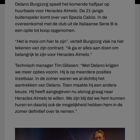
Delano Burgzorg speelt het komende halfjaar op
huurbasis voor Heracles Almelo. De 21-jarige
buitenspeler komt over van Spezia Calcio. In de
overeenkomst met de club uit de Italiaanse Serie B is
een optie tot koop opgenomen.
“Het is mooi om hier te zijn”, vertelt Burgzorg vlak na het
tekenen van zijn contract. “Ik ga er alles aan doen om
belangrijk te zijn voor Heracles Almelo.”
Technisch manager Tim Gilissen: “Met Delano krijgen
we meer opties voorin. Hij is op meerdere posities
inzetbaar. In de zomer waren we al dichtbij het
aantrekken van Delano. Toen maakte hij een andere
keuze. Hij heeft aangegeven nu alsnog graag naar
Heracles Almelo te willen. We zijn blij dat we hem kunnen
huren en daarbij ook de mogelijkheid hebben hem in de
zomer definitief over te nemen.”