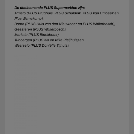
De deelnemende PLUS Supermarkten zijn:
Almelo (PLUS Brughuis, PLUS Schuldink, PLUS Van Limbeek en
Plus Wemekamp),
Borne (PLUS Huls van den Nieuwboer en PLUS Wallerbosch),
Geesteren (PLUS Wallerbosch),
Markelo (PLUS Blankhorst),
Tubbergen (PLUS Ivo en Niké Pleijhuis) en
Weerselo (PLUS Daniëlle Tijhuis).