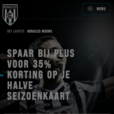
MENU
HET LAATSTE
HERACLES NIEUWS
SPAAR BIJ PLUS
VOOR 35%
KORTING OP JE
HALVE
SEIZOENKAART