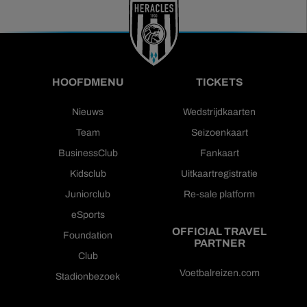
HOOFDMENU
TICKETS
Nieuws
Wedstrijdkaarten
Team
Seizoenkaart
BusinessClub
Fankaart
Kidsclub
Uitkaartregistratie
Juniorclub
Re-sale platform
eSports
OFFICIAL TRAVEL
Foundation
PARTNER
Club
Voetbalreizen.com
Stadionbezoek