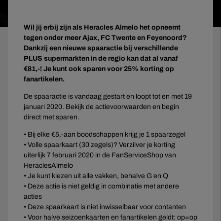
Wil jij erbij zijn als Heracles Almelo het opneemt
tegen onder meer Ajax, FC Twente en Feyenoord?
Dankzij een nieuwe spaaractie bij verschillende
PLUS supermarkten in de regio kan dat al vanaf
€81,-! Je kunt ook sparen voor 25% korting op
fanartikelen.
De spaaractie is vandaag gestart en loopt tot en met 19
januari 2020. Bekijk de actievoorwaarden en begin
direct met sparen.
• Bij elke €5,-aan boodschappen krijg je 1 spaarzegel
• Volle spaarkaart (30 zegels)? Verzilver je korting
uiterlijk 7 februari 2020 in de FanServiceShop van
HeraclesAlmelo
• Je kunt kiezen uit alle vakken, behalve G en Q
• Deze actie is niet geldig in combinatie met andere
acties
• Deze spaarkaart is niet inwisselbaar voor contanten
• Voor halve seizoenkaarten en fanartikelen geldt: op=op