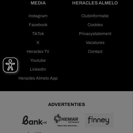
MEDIA
HERACLES ALMELO
Instagram
Clubinformatie
Facebook
Cookies
TikTok
Privacystatement
X
Vacatures
Heracles TV
Contact
Youtube
LinkedIn
Heracles Almelo App
ADVERTENTIES