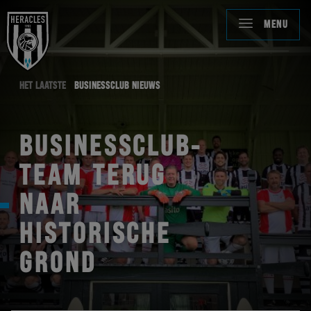
MENU
HET LAATSTE
BUSINESSCLUB NIEUWS
BUSINESSCLUB-
TEAM TERUG
NAAR
HISTORISCHE
GROND