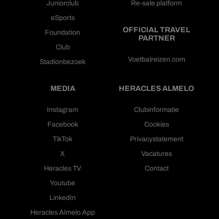
Juniorclub
Re-sale platform
eSports
OFFICIAL TRAVEL
Foundation
PARTNER
Club
Voetbalreizen.com
Stadionbezoek
MEDIA
HERACLES ALMELO
Instagram
Clubinformatie
Facebook
Cookies
TikTok
Privacystatement
X
Vacatures
Heracles TV
Contact
Youtube
LinkedIn
Heracles Almelo App