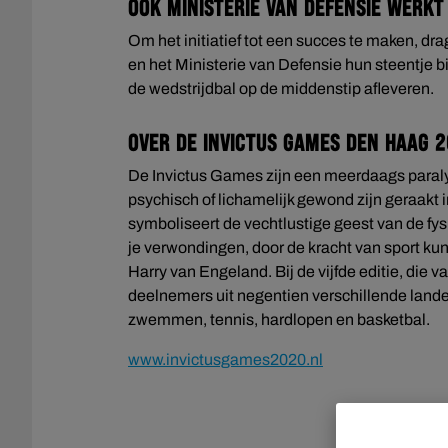
Ook Ministerie van Defensie werkt
Om het initiatief tot een succes te maken, d
en het Ministerie van Defensie hun steentje 
de wedstrijdbal op de middenstip afleveren.
Over de Invictus Games Den Haag 
De Invictus Games zijn een meerdaags paraly
psychisch of lichamelijk gewond zijn geraakt i
symboliseert de vechtlustige geest van de fys
je verwondingen, door de kracht van sport ku
Harry van Engeland. Bij de vijfde editie, die
deelnemers uit negentien verschillende landen
zwemmen, tennis, hardlopen en basketbal.
www.invictusgames2020.nl