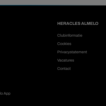
HERACLES ALMELO
Clubinformatie
Cookies
Privacystatement
Vacatures
Contact
lo App