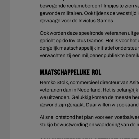
bewegende reclameborden filmpjes te zien va
gewonde militairen. Ook tijdens de wedstrijd
gevraagd voor de Invictus Games
Ook worden deze speelronde veteranen uitgeno
gericht op de Invictus Games. Het is voor het
dergelijk maatschappelijk initiatief ondersteu
verwachten zij een miljoenenpubliek te bereik
Maatschappelijke rol
Remko Stolk, commercieel directeur van Asito
veteranen dan in Nederland. Het is belangrijk
we uitzenden. Gelukkig komen de meeste heelhu
gewond zijn geraakt. Daar willen wij ook aand
Al snel ontstond het plan voor een voetbalwe
stukje bewustwording en waardering van de 