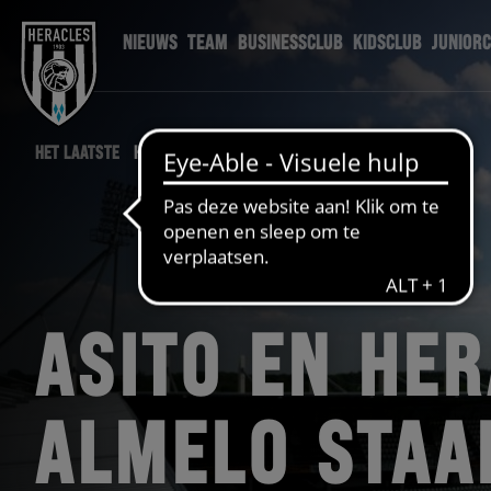
NIEUWS
TEAM
BUSINESSCLUB
KIDSCLUB
JUNIOR
HET LAATSTE
HERACLES NIEUWS
ASITO EN HE
ALMELO STAA