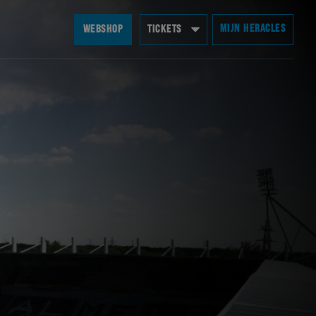
MIJN HERACLES
WEBSHOP
TICKETS