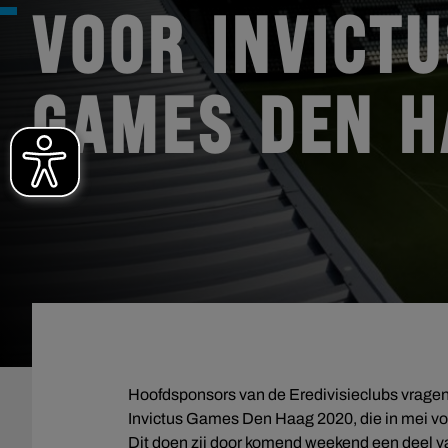
VOOR INVICT
GAMES DEN H
Hoofdsponsors van de Eredivisieclubs vragen
Invictus Games Den Haag 2020, die in mei vo
Dit doen zij door komend weekend een deel va