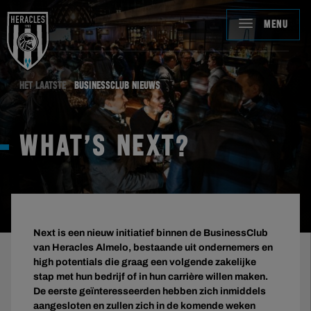
MENU
HET LAATSTE
BUSINESSCLUB NIEUWS
WHAT’S NEXT?
Next is een nieuw initiatief binnen de BusinessClub
van Heracles Almelo, bestaande uit ondernemers en
high potentials die graag een volgende zakelijke
stap met hun bedrijf of in hun carrière willen maken.
De eerste geïnteresseerden hebben zich inmiddels
aangesloten en zullen zich in de komende weken