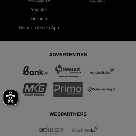
Heracles TV
Contact
Youtube
LinkedIn
Heracles Almelo App
ADVERTENTIES
WEBPARTNERS