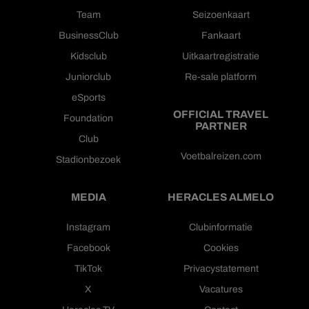
Team
Seizoenkaart
BusinessClub
Fankaart
Kidsclub
Uitkaartregistratie
Juniorclub
Re-sale platform
eSports
OFFICIAL TRAVEL
Foundation
PARTNER
Club
Voetbalreizen.com
Stadionbezoek
MEDIA
HERACLES ALMELO
Instagram
Clubinformatie
Facebook
Cookies
TikTok
Privacystatement
X
Vacatures