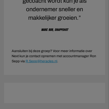
gecoacht wordt kun je als
ondernemer sneller en
makkelijker groeien.”
Marc Bor, Snappshot
Aansluiten bij deze groep? Voor meer informatie over
Next kun je contact opnemen met accountmanager Ron
Sepp via
R.Sepp@heracles.nl
.