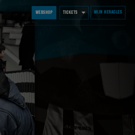
MIJN HERACLES
WEBSHOP
TICKETS