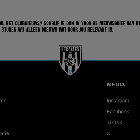
 al het clubnieuws? Schrijf je dan in voor de nieuwsbrief van H
 sturen wij alleen nieuws wat voor jou relevant is.
MEDIA
ten
Instagram
Facebook
TikTok
ratie
X