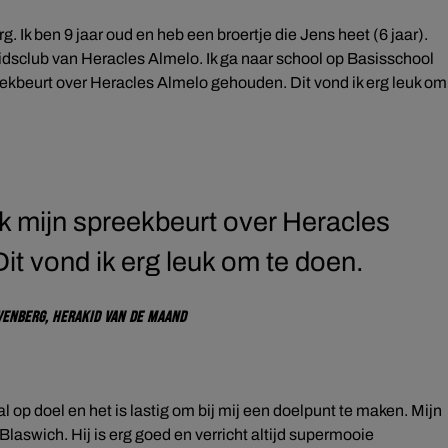
 Ik ben 9 jaar oud en heb een broertje die Jens heet (6 jaar).
e Kidsclub van Heracles Almelo. Ik ga naar school op Basisschool
ekbeurt over Heracles Almelo gehouden. Dit vond ik erg leuk om
k mijn spreekbeurt over Heracles
t vond ik erg leuk om te doen.
venberg, Herakid van de Maand
al op doel en het is lastig om bij mij een doelpunt te maken. Mijn
Blaswich. Hij is erg goed en verricht altijd supermooie