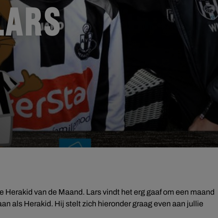
LARS
e Herakid van de Maand. Lars vindt het erg gaaf om een maand
n als Herakid. Hij stelt zich hieronder graag even aan jullie