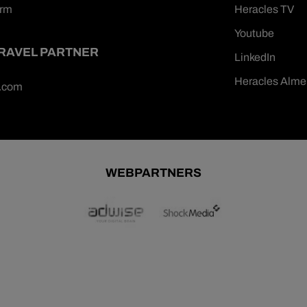
orm
Heracles TV
Youtube
TRAVEL PARTNER
LinkedIn
Heracles Alme
n.com
WEBPARTNERS