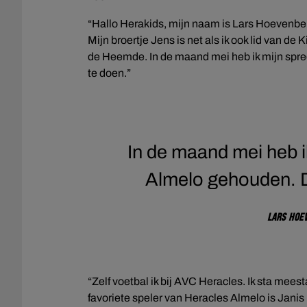
“Hallo Herakids, mijn naam is Lars Hoevenberg.
Mijn broertje Jens is net als ik ook lid van d
de Heemde. In de maand mei heb ik mijn spre
te doen.”
In de maand mei heb i
Almelo gehouden. Di
Lars Hoe
“Zelf voetbal ik bij AVC Heracles. Ik sta meest
favoriete speler van Heracles Almelo is Janis 