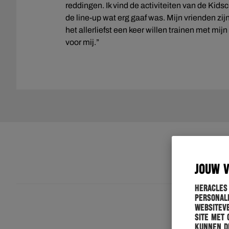
reddingen. Ik vind de activiteiten van de Kid
de line-up wat erg gaaf was. Mijn vrienden zij
het allerliefst een keer willen trainen met mij
voor mij.”
JOUW 
Heracles
personali
websiteve
site met 
kunnen de