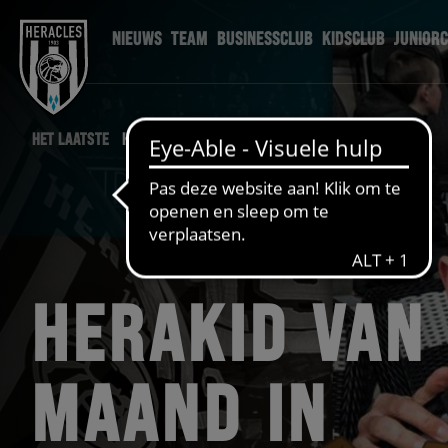
NIEUWS
TEAM
BUSINESSCLUB
KIDSCLUB
JUNIOR
HET LAATSTE
HERAKIDS NIEUWS
HERAKID VAN
MAAND IN