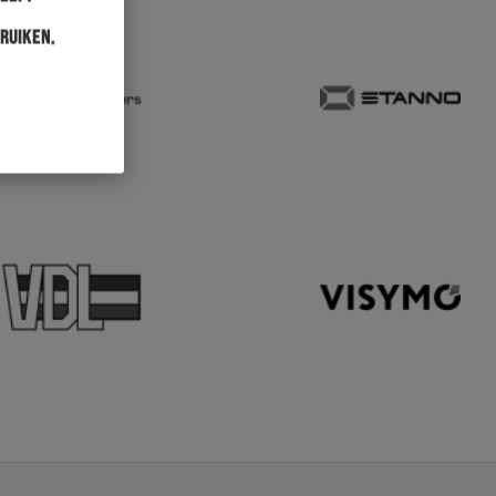
ruiken.