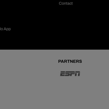
Contact
lo App
PARTNERS