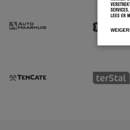
verstrekt
services.
Lees er 
WEIGER