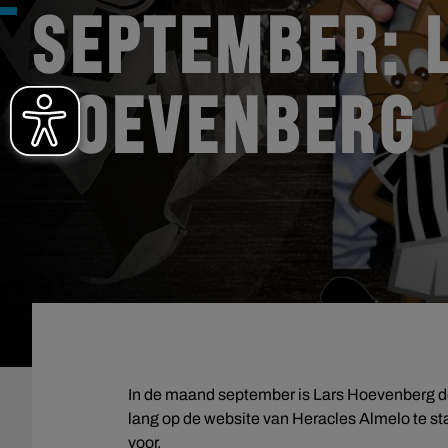
SEPTEMBER: 
HOEVENBERG
In de maand september is Lars Hoevenberg d
lang op de website van Heracles Almelo te staa
voor.